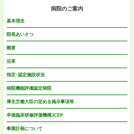
病院のご案内
基本理念
院長あいさつ
概要
沿革
指定･認定施設状況
病院機能評価認定病院
厚生労働大臣の定める掲示事項等
卒後臨床研修評価機構JCEP
事業計画について