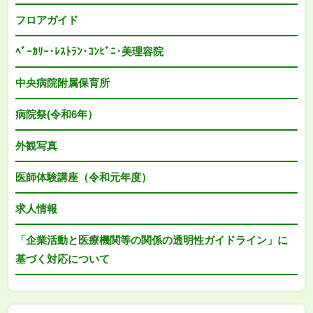
フロアガイド
ﾍﾞｰｶﾘｰ･ﾚｽﾄﾗﾝ･ｺﾝﾋﾞﾆ･美理容院
中央病院附属保育所
病院祭(令和6年）
外観写真
医師体験講座（令和元年度）
求人情報
「企業活動と医療機関等の関係の透明性ガイドライン」に
基づく対応について