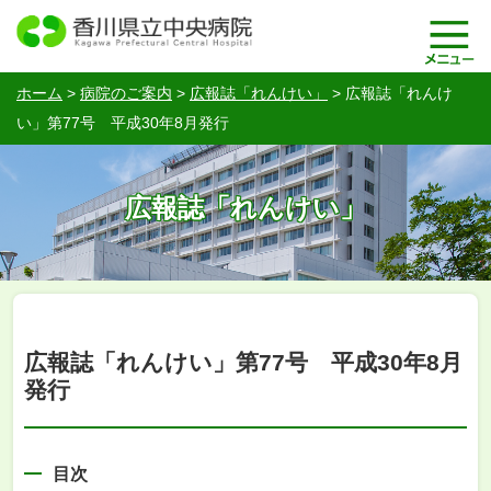
ホーム
>
病院のご案内
>
広報誌「れんけい」
>
広報誌「れんけ
い」第77号 平成30年8月発行
広報誌「れんけい」
広報誌「れんけい」第77号 平成30年8月
発行
目次