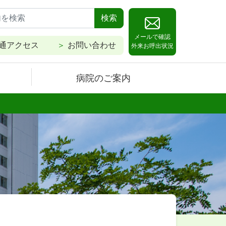
検索
メールで確認
通アクセス
お問い合わせ
外来お呼出状況
病院のご案内