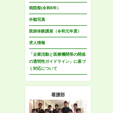
病院祭(令和6年）
外観写真
医師体験講座（令和元年度）
求人情報
「企業活動と医療機関等の関係
の透明性ガイドライン」に基づ
く対応について
看護部