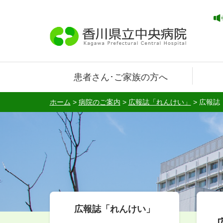
患者さん･ご家族の方へ
ホーム
>
病院のご案内
>
広報誌「れんけい」
>
広報誌
広報誌「れんけい」