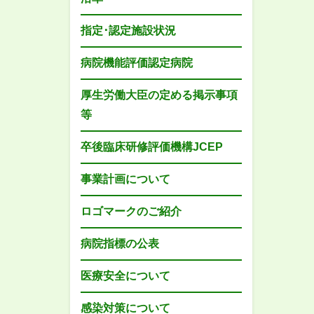
指定･認定施設状況
病院機能評価認定病院
厚生労働大臣の定める掲示事項
等
卒後臨床研修評価機構JCEP
事業計画について
ロゴマークのご紹介
病院指標の公表
医療安全について
感染対策について