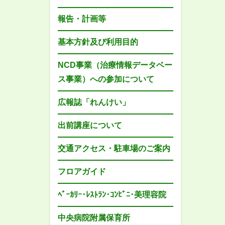
報告・計画等
基本方針及び利用目的
NCD事業（治療情報データベー
ス事業）への参加について
広報誌「れんけい」
出前講座について
交通アクセス・駐車場のご案内
フロアガイド
ﾍﾞｰｶﾘｰ･ﾚｽﾄﾗﾝ･ｺﾝﾋﾞﾆ･美理容院
中央病院附属保育所