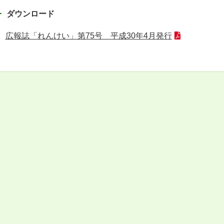
ダウンロード
広報誌「れんけい」第75号 平成30年4月発行