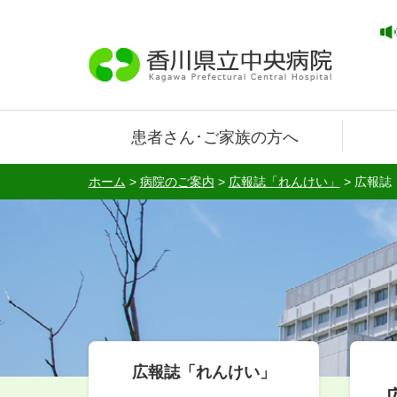
患者さん･ご家族の方へ
ホーム
>
病院のご案内
>
広報誌「れんけい」
>
広報誌
広報誌「れんけい」