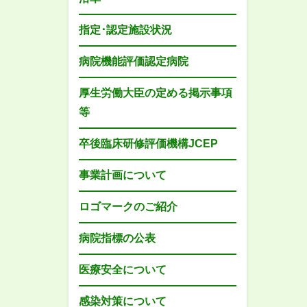
指定･認定施設状況
病院機能評価認定病院
厚生労働大臣の定める掲示事項
等
卒後臨床研修評価機構JCEP
事業計画について
ロゴマークのご紹介
病院指標の公表
医療安全について
感染対策について