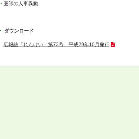
医師の人事異動
ダウンロード
広報誌「れんけい」第73号 平成29年10月発行