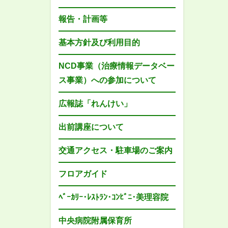
報告・計画等
基本方針及び利用目的
NCD事業（治療情報データベー
ス事業）への参加について
広報誌「れんけい」
出前講座について
交通アクセス・駐車場のご案内
フロアガイド
ﾍﾞｰｶﾘｰ･ﾚｽﾄﾗﾝ･ｺﾝﾋﾞﾆ･美理容院
中央病院附属保育所