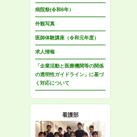
病院祭(令和6年）
外観写真
医師体験講座（令和元年度）
求人情報
「企業活動と医療機関等の関係
の透明性ガイドライン」に基づ
く対応について
看護部