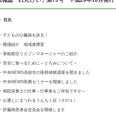
目次
子どもの心臓病を診る！
職場紹介 地域連携室
骨粗鬆症リエゾンマネージャーのご紹介
安全に食べるために～とろみについて～
中央NEWS高校生の医師体験講座を開きました
中央NEWS医療セミナーを開催しました
病院栄養士の仕事～行事食をご存知ですか～
お通じにまつわるうんちく話（その１）
肝臓病患者会交流会を開催します