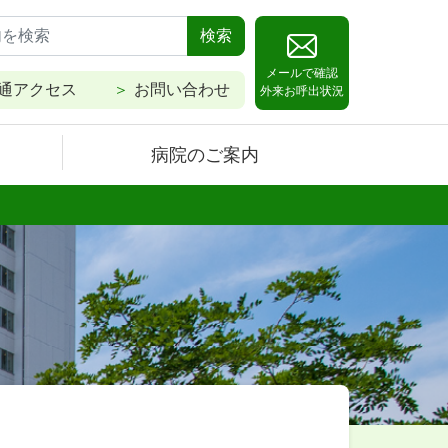
検索
メールで確認
通アクセス
お問い合わせ
外来お呼出状況
病院のご案内