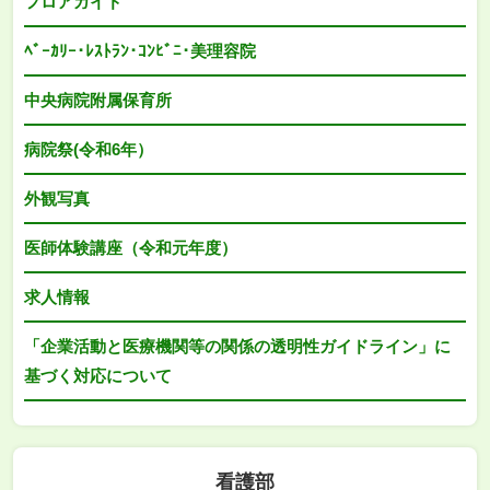
フロアガイド
ﾍﾞｰｶﾘｰ･ﾚｽﾄﾗﾝ･ｺﾝﾋﾞﾆ･美理容院
中央病院附属保育所
病院祭(令和6年）
外観写真
医師体験講座（令和元年度）
求人情報
「企業活動と医療機関等の関係の透明性ガイドライン」に
基づく対応について
看護部