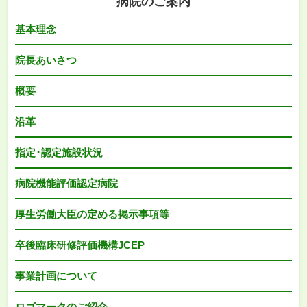
病院のご案内
基本理念
院長あいさつ
概要
沿革
指定･認定施設状況
病院機能評価認定病院
厚生労働大臣の定める掲示事項等
卒後臨床研修評価機構JCEP
事業計画について
ロゴマークのご紹介