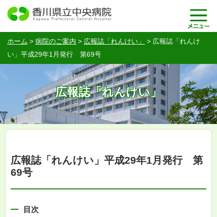
ホーム
>
病院のご案内
>
広報誌「れんけい」
>
広報誌「れんけ
い」平成29年1月発行 第69号
広報誌「れんけい」
広報誌「れんけい」平成29年1月発行 第
69号
目次