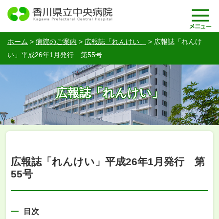
ホーム
>
病院のご案内
>
広報誌「れんけい」
>
広報誌「れんけ
い」平成26年1月発行 第55号
広報誌「れんけい」
広報誌「れんけい」平成26年1月発行 第
55号
目次