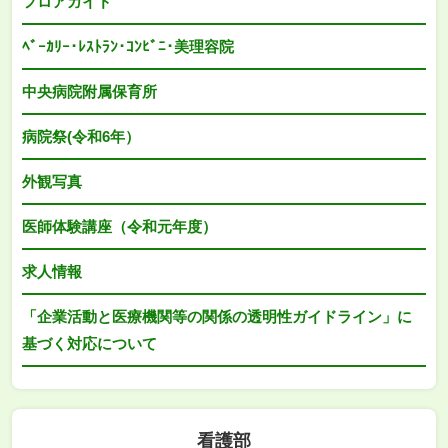
フロアガイド
ﾍﾞｰｶﾘｰ･ﾚｽﾄﾗﾝ･ｺﾝﾋﾞﾆ･美理容院
中央病院附属保育所
病院祭(令和6年）
外観写真
医師体験講座（令和元年度）
求人情報
「企業活動と医療機関等の関係の透明性ガイドライン」に
基づく対応について
看護部