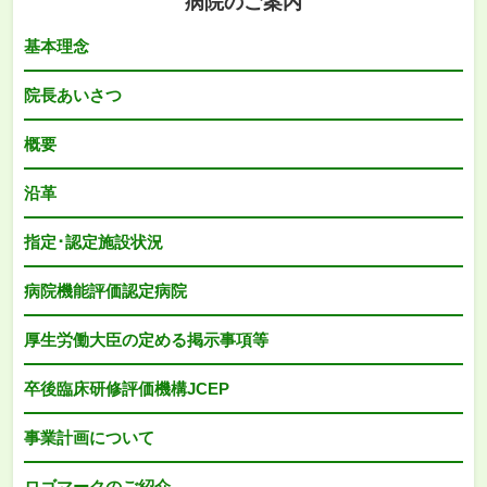
病院のご案内
基本理念
院長あいさつ
概要
沿革
指定･認定施設状況
病院機能評価認定病院
厚生労働大臣の定める掲示事項等
卒後臨床研修評価機構JCEP
事業計画について
ロゴマークのご紹介