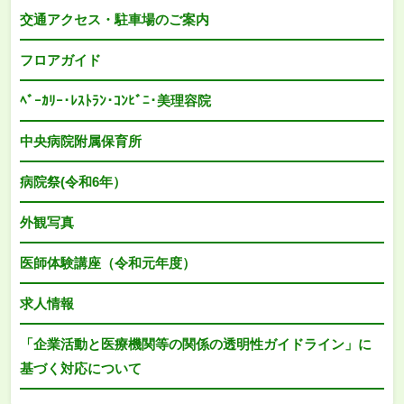
交通アクセス・駐車場のご案内
フロアガイド
ﾍﾞｰｶﾘｰ･ﾚｽﾄﾗﾝ･ｺﾝﾋﾞﾆ･美理容院
中央病院附属保育所
病院祭(令和6年）
外観写真
医師体験講座（令和元年度）
求人情報
「企業活動と医療機関等の関係の透明性ガイドライン」に
基づく対応について