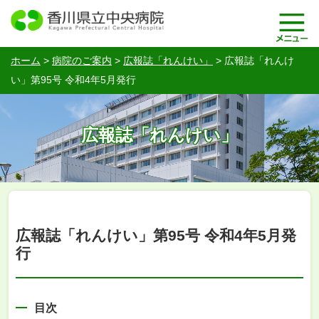
ホーム
>
病院のご案内
>
広報誌「れんけい」
>
広報誌「れんけ
い」第95号 令和4年5月発行
広報誌「れんけい」
広報誌「れんけい」第95号 令和4年5月発
行
目次