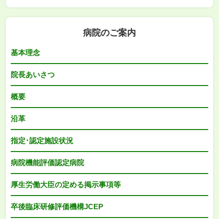
病院のご案内
基本理念
院長あいさつ
概要
沿革
指定･認定施設状況
病院機能評価認定病院
厚生労働大臣の定める掲示事項等
卒後臨床研修評価機構JCEP