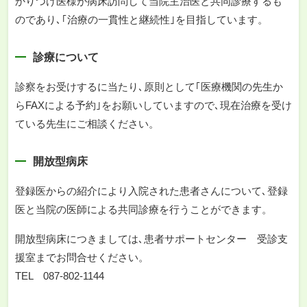
かりつけ医様が病床訪問して当院主治医と共同診療するも
のであり､｢治療の一貫性と継続性｣を目指しています。
診療について
診察をお受けするに当たり､原則として｢医療機関の先生か
らFAXによる予約｣をお願いしていますので､現在治療を受け
ている先生にご相談ください。
開放型病床
登録医からの紹介により入院された患者さんについて､登録
医と当院の医師による共同診療を行うことができます。
開放型病床につきましては､患者サポートセンター 受診支
援室までお問合せください。
TEL 087-802-1144