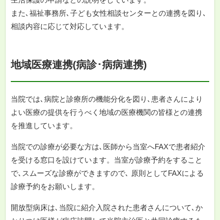
また､福祉事務所､子ども女性相談センターとの連携を図り､
相談内容に応じて対応しています。
地域医療連携(病診･病病連携)
当院では､病院と診療所の機能分化を図り､患者さんにより
よい医療の提供を行うべく地域の医療機関の皆様との連携
を推進しています。
当院での診療が必要な方は､医師から当室へFAXで患者紹介
を受ける窓口を設けています。当室が診療予約をすること
で､スムーズな診療ができますので､ 原則としてFAXによる
診療予約をお願いします。
開放型病床は､当院に紹介入院された患者さんについて､か