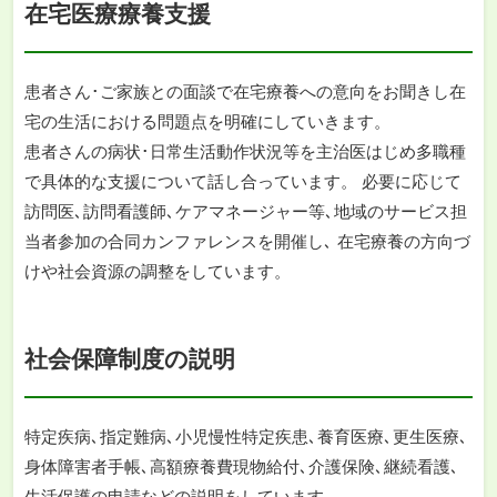
在宅医療療養支援
患者さん･ご家族との面談で在宅療養への意向をお聞きし在
宅の生活における問題点を明確にしていきます。
患者さんの病状･日常生活動作状況等を主治医はじめ多職種
で具体的な支援について話し合っています。 必要に応じて
訪問医､訪問看護師､ケアマネージャー等､地域のサービス担
当者参加の合同カンファレンスを開催し､ 在宅療養の方向づ
けや社会資源の調整をしています。
社会保障制度の説明
特定疾病､指定難病､小児慢性特定疾患､養育医療､更生医療､
身体障害者手帳､高額療養費現物給付､介護保険､継続看護､
生活保護の申請などの説明をしています。