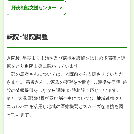
肝炎相談支援センター
転院･退院調整
入院後､早期より主治医及び病棟看護師をはじめ多職種と連
携をとり退院支援に関わっています。
一部の患者さんについては、入院前から支援させていただ
きます。 患者さん･ご家族の要望をお聞きし､連携先病院､施
設の情報提供をしながら退院･転院相談に応じています。
また､大腿骨頸部骨折及び脳卒中については､地域連携クリ
ニカルパスを活用し地域の医療機関とスムーズな連携を図
っています。