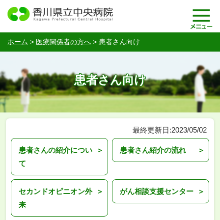
ホーム
>
医療関係者の方へ
>
患者さん向け
患者さん向け
最終更新日:2023/05/02
患者さんの紹介につい
患者さん紹介の流れ
て
セカンドオピニオン外
がん相談支援センター
来