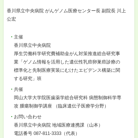
香川県立中央病院 がんゲノム医療センター長 副院長 川上
公宏
主催
香川県立中央病院
厚生労働科学研究費補助金がん対策推進総合研究事
業「ゲノム情報を活用した遺伝性乳癌卵巣癌診療の
標準化と先制医療実装にむけたエビデンス構築に関
する研究」班
共催
岡山大学大学院医歯薬学総合研究科 病態制御科学専
攻 腫瘍制御学講座 （臨床遺伝子医療学分野）
お問い合わせ
香川県立中央病院 地域医療連携課（山本）
電話番号 087-811-3333（代表）