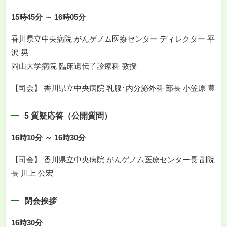
15時45分 ～ 16時05分
香川県立中央病院 がんゲノム医療センター ディレクター 平
沢 晃
岡山大学病院 臨床遺伝子診療科 教授
【司会】 香川県立中央病院 乳腺･内分泌外科 部長 小笠原 豊
5 質疑応答（公開質問）
16時10分 ～ 16時30分
【司会】 香川県立中央病院 がんゲノム医療センター長 副院
長 川上 公宏
閉会挨拶
16時30分