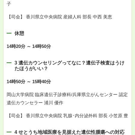
子
【司会】 香川県立中央病院 産婦人科 部長 中西 美恵
休憩
14時20分 ～ 14時50分
3 遺伝カウンセリングってなに？遺伝子検査はうけ
たほうがいい？
14時50分 ～ 15時40分
岡山大学病院 臨床遺伝子診療科/兵庫県立がんセンター 認定
遺伝カウンセラー 浦川 優作
【司会】 香川県立中央病院 乳腺･内分泌外科 部長 小笠原 豊
4 せとうち地域医療を見据えた遺伝性腫瘍への対応