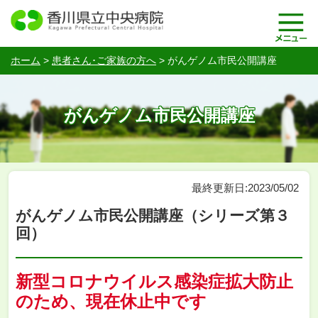
ホーム
>
患者さん･ご家族の方へ
>
がんゲノム市民公開講座
がんゲノム市民公開講座
最終更新日:2023/05/02
がんゲノム市民公開講座（シリーズ第３
回）
新型コロナウイルス感染症拡大防止
のため、現在休止中です