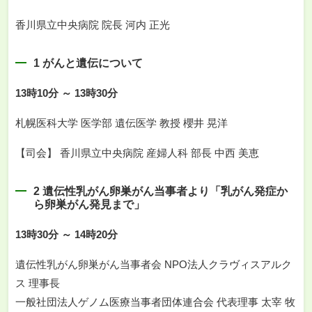
香川県立中央病院 院長 河内 正光
1 がんと遺伝について
13時10分 ～ 13時30分
札幌医科大学 医学部 遺伝医学 教授 櫻井 晃洋
【司会】 香川県立中央病院 産婦人科 部長 中西 美恵
2 遺伝性乳がん卵巣がん当事者より「乳がん発症か
ら卵巣がん発見まで」
13時30分 ～ 14時20分
遺伝性乳がん卵巣がん当事者会 NPO法人クラヴィスアルク
ス 理事長
一般社団法人ゲノム医療当事者団体連合会 代表理事 太宰 牧