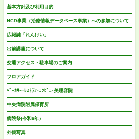
基本方針及び利用目的
NCD事業（治療情報データベース事業）への参加について
広報誌「れんけい」
出前講座について
交通アクセス・駐車場のご案内
フロアガイド
ﾍﾞｰｶﾘｰ･ﾚｽﾄﾗﾝ･ｺﾝﾋﾞﾆ･美理容院
中央病院附属保育所
病院祭(令和6年）
外観写真