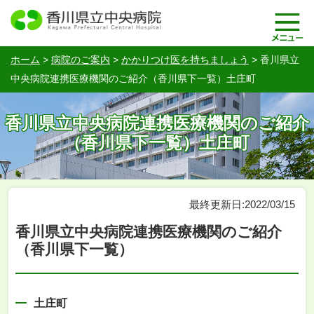
ホーム
>
病院のご案内
>
かかりつけ医を持ちましょう
>
香川県立
中央病院連携医療機関のご紹介（香川県下一覧）土庄町
香川県立中央病院連携医療機関のご紹介
（香川県下一覧）土庄町
最終更新日:2022/03/15
香川県立中央病院連携医療機関のご紹介
（香川県下一覧）
土庄町