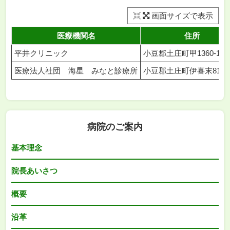
画面サイズで表示
医療機関名
住所
平井クリニック
小豆郡土庄町甲1360-105
医療法人社団 海星 みなと診療所
小豆郡土庄町伊喜末81番
病院のご案内
基本理念
院長あいさつ
概要
沿革