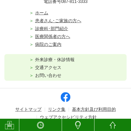
電話番号087-811-3333
ホーム
患者さん･ご家族の方へ
診療科･部門紹介
医療関係者の方へ
病院のご案内
外来診療・休診情報
交通アクセス
お問い合わせ
サイトマップ
リンク集
基本方針及び利用目的
ウェブアクセシビリティ方針
Copyright © Kagawa Prefectural Central Hospital. All rights reserved.