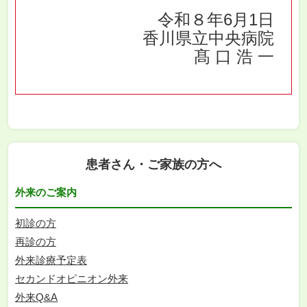
令和８年6月1日
香川県立中央病院
髙 口 浩 一
患者さん・ご家族の方へ
外来のご案内
初診の方
再診の方
外来診療予定表
セカンドオピニオン外来
外来Q&A