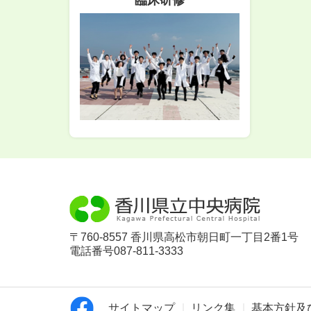
臨床研修
〒760-8557 香川県高松市朝日町一丁目2番1号
電話番号087-811-3333
サイトマップ
リンク集
基本方針及