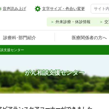
音声読み上げ
文字サイズ・色合い変更
外来診療・休診情報
交
診療科･部門紹介
医療関係者の方へ
相談支援センター
がん相談支援センター
アピアランスケアコーナーができました