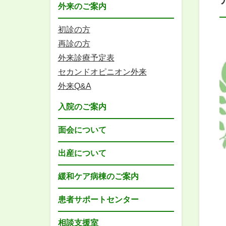
外来のご案内
初診の方
再診の方
外来診療予定表
セカンドオピニオン外来
外来Q&A
入院のご案内
面会について
出産について
緩和ケア病棟のご案内
患者サポートセンター
相談支援室