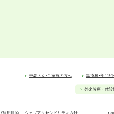
患者さん･ご家族の方へ
診療科･部門紹
外来診療・休診
び利用目的
ウェブアクセシビリティ方針
Copy