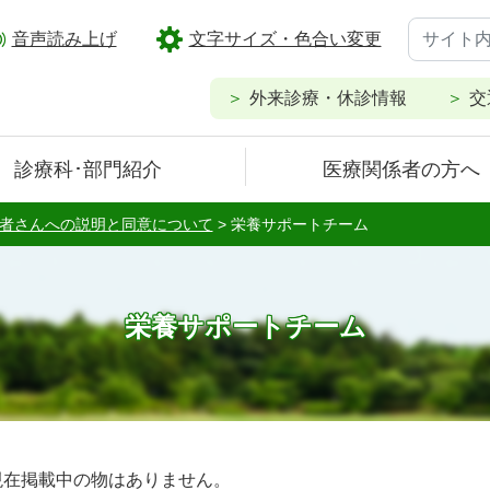
音声読み上げ
文字サイズ・色合い変更
外来診療・休診情報
交
診療科･部門紹介
医療関係者の方へ
者さんへの説明と同意について
>
栄養サポートチーム
栄養サポートチーム
現在掲載中の物はありません。