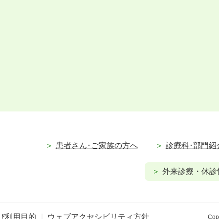
患者さん･ご家族の方へ
診療科･部門紹
外来診療・休診
び利用目的
ウェブアクセシビリティ方針
Copy