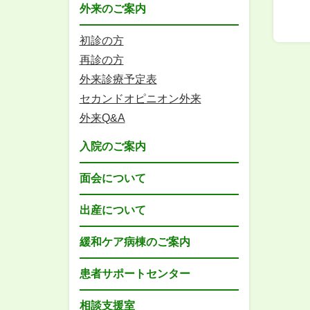
外来のご案内
初診の方
再診の方
外来診療予定表
セカンドオピニオン外来
外来Q&A
入院のご案内
面会について
出産について
緩和ケア病棟のご案内
患者サポートセンター
相談支援室