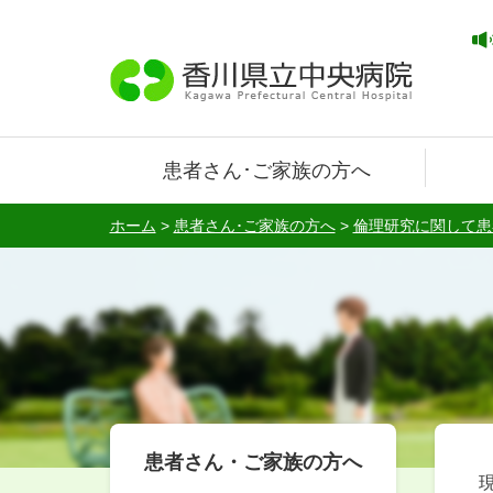
患者さん･ご家族の方へ
ホーム
>
患者さん･ご家族の方へ
>
倫理研究に関して患
患者さん・ご家族の方へ