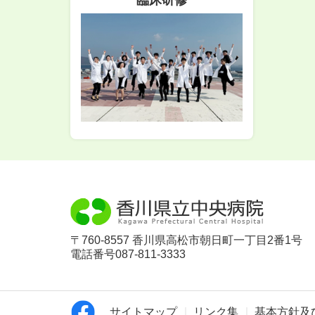
臨床研修
〒760-8557 香川県高松市朝日町一丁目2番1号
電話番号087-811-3333
サイトマップ
リンク集
基本方針及