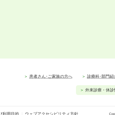
患者さん･ご家族の方へ
診療科･部門紹
外来診療・休診
び利用目的
ウェブアクセシビリティ方針
Copy