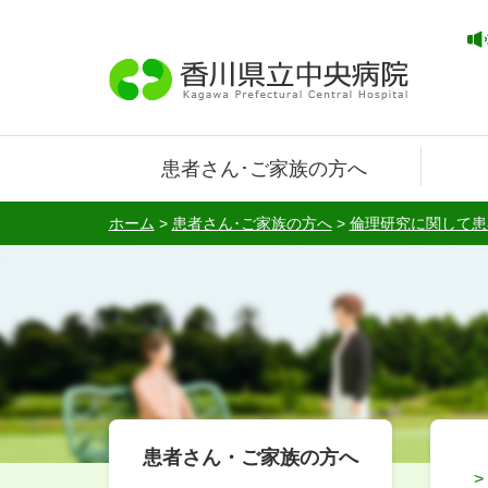
患者さん･ご家族の方へ
ホーム
>
患者さん･ご家族の方へ
>
倫理研究に関して患
患者さん・ご家族の方へ