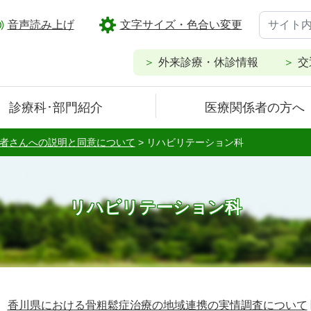
音声読み上げ
文字サイズ・色合い変更
外来診療・休診情報
交
診療科･部門紹介
医療関係者の方へ
者さんへの説明と同意について
>
リハビリテーション科
リハビリテーション科
香川県における骨粗鬆症治療の地域連携の実情調査について