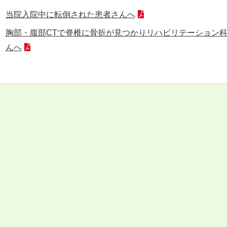
当院入院中に転倒された患者さんへ
胸部・腹部CTで脊椎に骨折が見つかりリハビリテーション
んへ