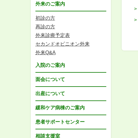
外来のご案内
初診の方
再診の方
外来診療予定表
セカンドオピニオン外来
外来Q&A
入院のご案内
面会について
出産について
緩和ケア病棟のご案内
患者サポートセンター
相談支援室