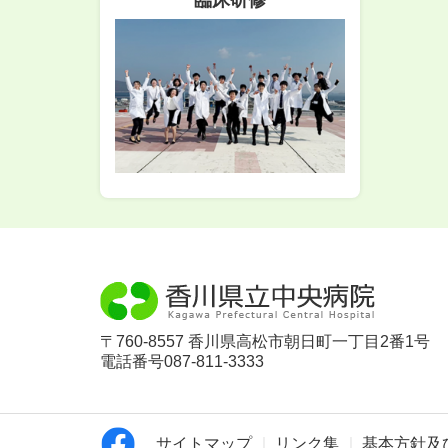
臨床研修
〒760-8557 香川県高松市朝日町一丁目2番1号
電話番号087-811-3333
サイトマップ
リンク集
基本方針及