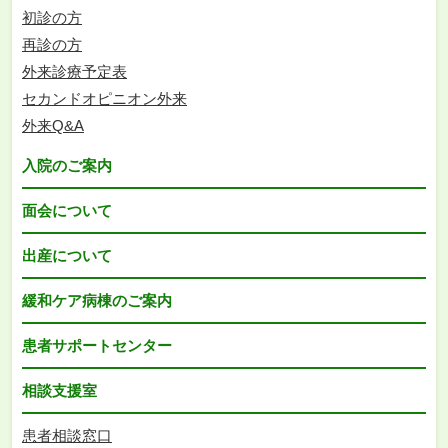
初診の方
再診の方
外来診療予定表
セカンドオピニオン外来
外来Q&A
入院のご案内
面会について
出産について
緩和ケア病棟のご案内
患者サポートセンター
相談支援室
患者相談窓口