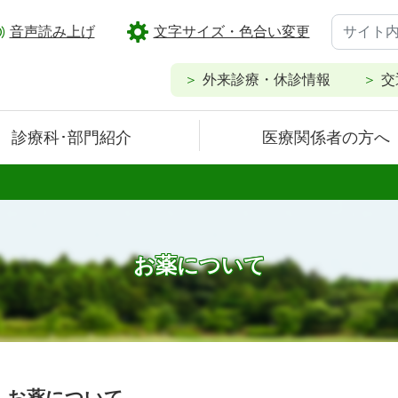
音声読み上げ
文字サイズ・色合い変更
外来診療・休診情報
交
診療科･部門紹介
医療関係者の方へ
お薬について
お薬について