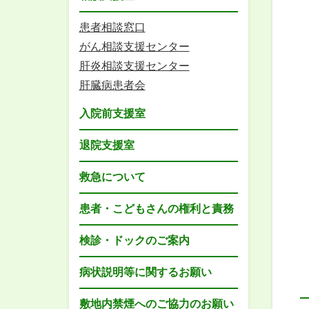
患者相談窓口
がん相談支援センター
肝炎相談支援センター
肝臓病患者会
入院前支援室
退院支援室
救急について
患者・こどもさんの権利と責務
検診・ドックのご案内
病状説明等に関するお願い
敷地内禁煙へのご協力のお願い