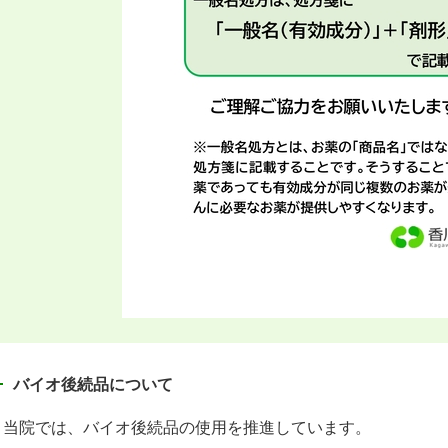
バイオ後続品について
当院では、バイオ後続品の使用を推進しています。