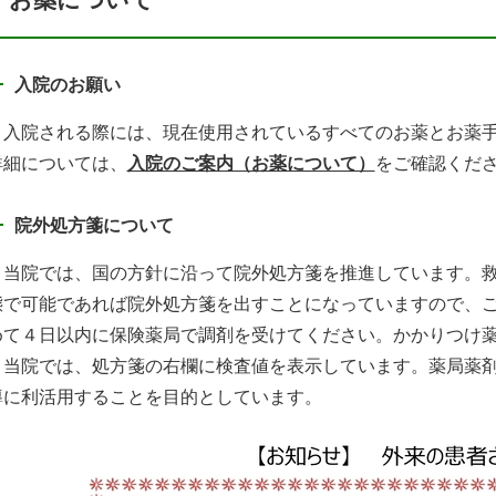
入院のお願い
入院される際には、現在使用されているすべてのお薬とお薬手
詳細については、
入院のご案内（お薬について）
をご確認くだ
院外処方箋について
当院では、国の方針に沿って院外処方箋を推進しています。救
態で可能であれば院外処方箋を出すことになっていますので、
めて４日以内に保険薬局で調剤を受けてください。かかりつけ
当院では、処方箋の右欄に検査値を表示しています。薬局薬剤
導に利活用することを目的としています。