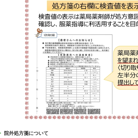
院外処方箋について