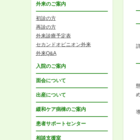
外来のご案内
初診の方
再診の方
外来診療予定表
セカンドオピニオン外来
外来Q&A
入院のご案内
面会について
出産について
緩和ケア病棟のご案内
患者サポートセンター
相談支援室