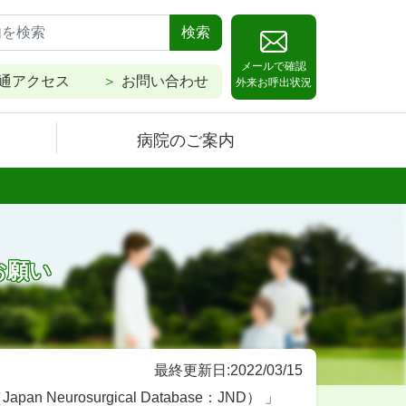
検索
メールで確認
通アクセス
お問い合わせ
外来お呼出状況
病院のご案内
お願い
最終更新日:2022/03/15
rosurgical Database：JND） 」