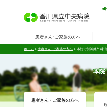
患者さん･ご家族の方へ
ホーム
>
患者さん･ご家族の方へ
>
本院で脳神経外科治
本院
患者さん・ご家族の方へ
現