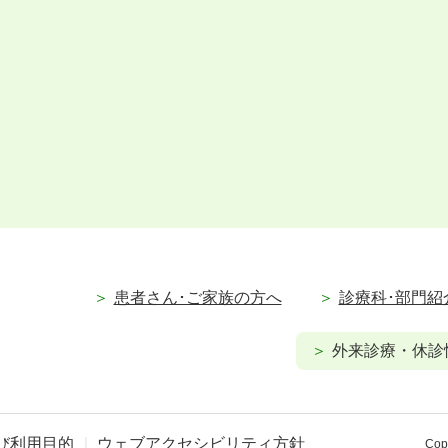
患者さん･ご家族の方へ
診療科･部門紹
外来診療・休診
び利用目的
ウェブアクセシビリティ方針
Copy