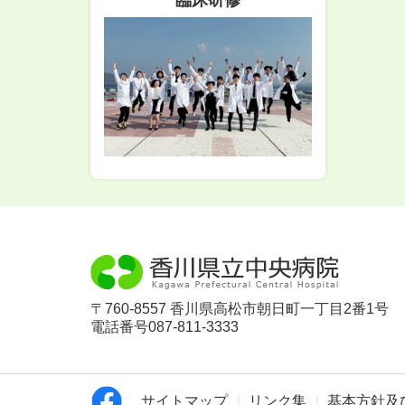
臨床研修
〒760-8557 香川県高松市朝日町一丁目2番1号
電話番号087-811-3333
サイトマップ
リンク集
基本方針及