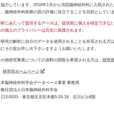
に協力しています。2018年1月から当院脳神経外科に入院され
き、脳神経外科医療の質の評価に役立てることを目的としてい
解析にあたって提供するデータは、提供前に個人を特定できな
んの個人のプライバシーは完全に保護されます。
本研究の解析に自分のデータを使用されることを拒否される方は
継にその旨お申し出下さいますようお願いいたします。
その他研究事業についての資料の閲覧を希望される方は、
研究
研究班ホームページ
日本脳神経外科学会データベース事業 事務局
一般社団法人日本脳神経外科学会
113-0033 東京都文京区本郷5-26-16 石川ビル6階