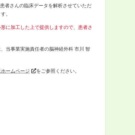
た患者さんの臨床データを解析させていただ
ます。
い形に加工した上で提供しますので、患者さ
、当事業実施責任者の脳神経外科 市川 智
班ホームページ
をご参照ください。