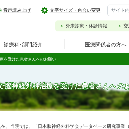
音声読み上げ
文字サイズ・色合い変更
外来診療・休診情報
交
診療科･部門紹介
医療関係者の方へ
療を受けた患者さんへのお願い
で脳神経外科治療を受けた患者さんへの
在、当院では、「日本脳神経外科学会データベース研究事業（Japan Neu