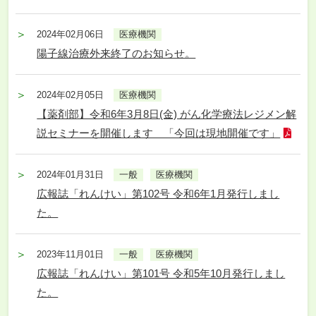
2024年02月06日
医療機関
陽子線治療外来終了のお知らせ。
2024年02月05日
医療機関
【薬剤部】令和6年3月8日(金) がん化学療法レジメン解
説セミナーを開催します 「今回は現地開催です」
2024年01月31日
一般
医療機関
広報誌「れんけい」第102号 令和6年1月発行しまし
た。
2023年11月01日
一般
医療機関
広報誌「れんけい」第101号 令和5年10月発行しまし
た。