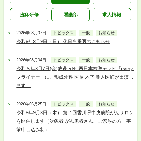
臨床研修
看護部
求人情報
2026年08月07日
トピックス
一般
お知らせ
令和8年8月9日（日） 休日当番医のお知らせ
2026年08月04日
トピックス
一般
お知らせ
令和８年8月7日(金)放送 RNC西日本放送テレビ「every.
フライデー」に、形成外科 医長 木下 雅人医師が出演し
ます。
2026年06月25日
トピックス
一般
お知らせ
令和8年9月3日（木） 第７回香川県中央病院がんサロン
を開催します（対象者 がん患者さん、ご家族の方 事
前申し込み制）