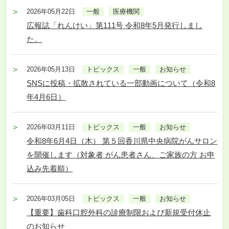
2026年05月22日
一般
医療機関
広報誌「れんけい」第111号 令和8年5月発行しまし
た。
2026年05月13日
トピックス
一般
お知らせ
SNSに投稿・拡散されている一部動画について（令和8
年4月6日）
2026年03月11日
トピックス
一般
お知らせ
令和8年6月4日（木） 第５回香川県中央病院がんサロン
を開催します（対象者 がん患者さん、ご家族の方 お申
込み先着順）
2026年03月05日
トピックス
一般
お知らせ
【重要】歯科口腔外科の診療制限および新規受付休止
のお知らせ