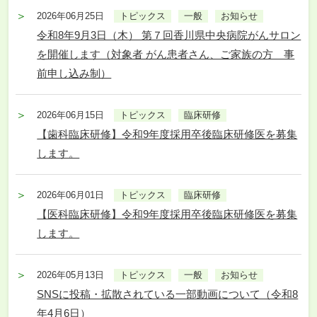
2026年06月25日
トピックス
一般
お知らせ
令和8年9月3日（木） 第７回香川県中央病院がんサロン
を開催します（対象者 がん患者さん、ご家族の方 事
前申し込み制）
2026年06月15日
トピックス
臨床研修
【歯科臨床研修】令和9年度採用卒後臨床研修医を募集
します。
2026年06月01日
トピックス
臨床研修
【医科臨床研修】令和9年度採用卒後臨床研修医を募集
します。
2026年05月13日
トピックス
一般
お知らせ
SNSに投稿・拡散されている一部動画について（令和8
年4月6日）