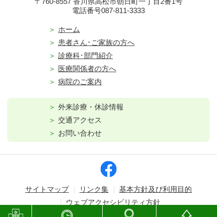
〒760-8557 香川県高松市朝日町一丁目2番1号
電話番号087-811-3333
ホーム
患者さん･ご家族の方へ
診療科･部門紹介
医療関係者の方へ
病院のご案内
外来診療・休診情報
交通アクセス
お問い合わせ
サイトマップ
リンク集
基本方針及び利用目的
ウェブアクセシビリティ方針
Copyright © Kagawa Prefectural Central Hospital. All rights reserved.