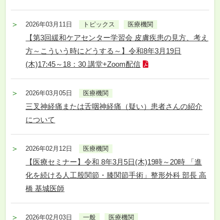
2026年03月11日
トピックス
医療機関
【第3回緩和ケアセンター学習会 皮膚疾患の見方、考え
方～こういう時にどうする～】令和8年3月19日
(木)17:45～18：30 講堂+Zoom配信
2026年03月05日
医療機関
三叉神経痛または舌咽神経痛（疑い）患者さんの紹介
について
2026年02月12日
医療機関
【医療セミナー】令和 8年3月5日(木)19時～20時 「進
化を続ける人工股関節・膝関節手術」整形外科 部長 高
橋 基城医師
2026年02月03日
一般
医療機関