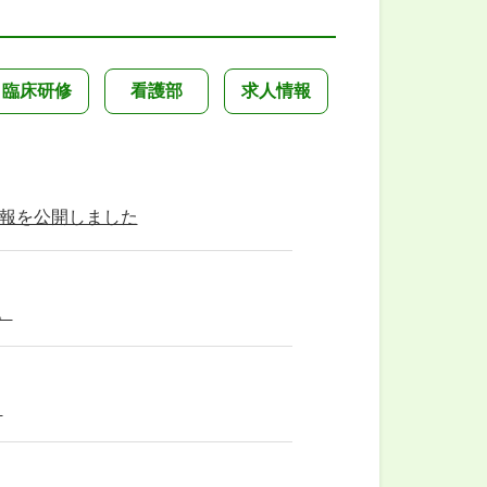
臨床研修
看護部
求人情報
情報を公開しました
。
。