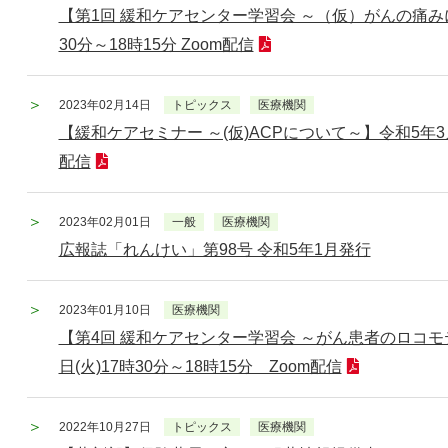
【第1回 緩和ケアセンター学習会 ～（仮）がんの痛みに
30分～18時15分 Zoom配信
2023年02月14日
トピックス
医療機関
【緩和ケアセミナー ～(仮)ACPについて～】令和5年3月3日
配信
2023年02月01日
一般
医療機関
広報誌「れんけい」第98号 令和5年1月発行
2023年01月10日
医療機関
【第4回 緩和ケアセンター学習会 ～がん患者のロコモ
日(火)17時30分～18時15分 Zoom配信
2022年10月27日
トピックス
医療機関