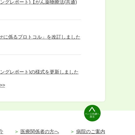
グレポート)【がん薬物療法(共通)
せに係るプロトコル」を改訂しました
ングレポート)の様式を更新しました
>>
介
医療関係者の方へ
病院のご案内