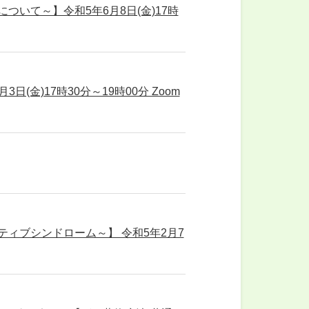
ついて～】令和5年6月8日(金)17時
(金)17時30分～19時00分 Zoom
ティブシンドローム～】 令和5年2月7