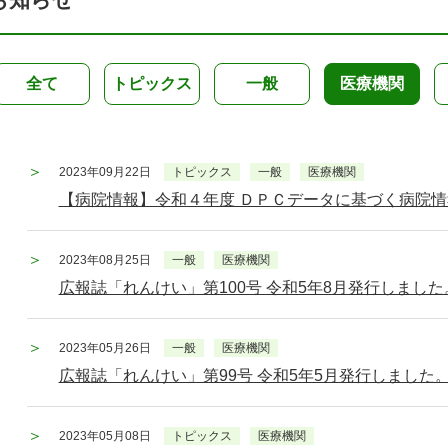
全て
トピックス
一般
医療機関
2023年09月22日
トピックス
一般
医療機関
【病院情報】令和４年度 ＤＰＣデータに基づく病院
2023年08月25日
一般
医療機関
広報誌「れんけい」第100号 令和5年8月発行しました
2023年05月26日
一般
医療機関
広報誌「れんけい」第99号 令和5年5月発行しました
2023年05月08日
トピックス
医療機関