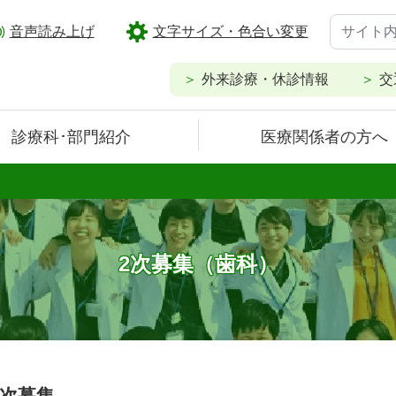
音声読み上げ
文字サイズ・色合い変更
外来診療・休診情報
交
診療科･部門紹介
医療関係者の方へ
2次募集（歯科）
2次募集