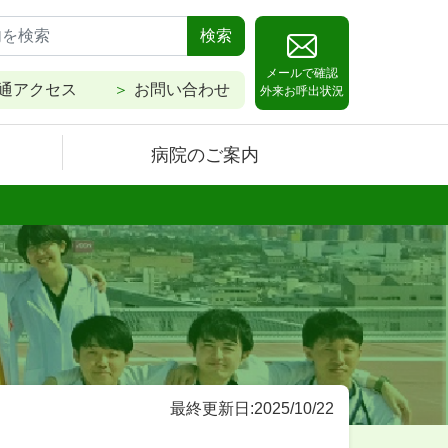
検索
メールで確認
通アクセス
お問い合わせ
外来お呼出状況
病院のご案内
最終更新日:2025/10/22