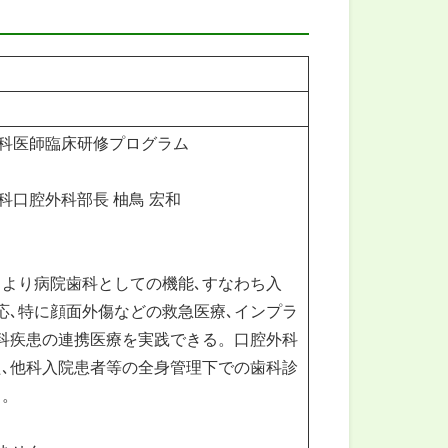
 歯科医師臨床研修プログラム
歯科口腔外科部長 柚鳥 宏和
より病院歯科としての機能､すなわち入
応､特に顔面外傷などの救急医療､インプラ
科疾患の連携医療を実践できる。口腔外科
､他科入院患者等の全身管理下での歯科診
る。