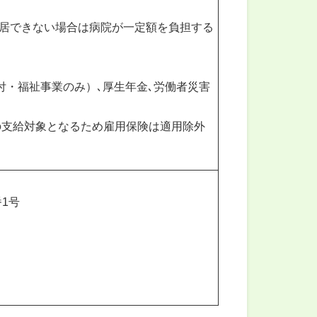
。入居できない場合は病院が一定額を負担する
給付・福祉事業のみ）､厚生年金､労働者災害
の支給対象となるため雇用保険は適用除外
番1号