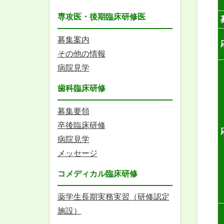
専攻医・後期臨床研修医
募集案内
その他の情報
病院見学
歯科臨床研修
募集要領
卒後臨床研修
病院見学
メッセージ
コメディカル臨床研修
薬学生長期実務実習（研修認定
施設）