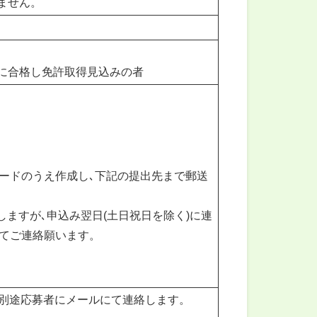
ません。
に合格し免許取得見込みの者
ロードのうえ作成し､下記の提出先まで郵送
ますが､申込み翌日(土日祝日を除く)に連
にてご連絡願います。
ては別途応募者にメールにて連絡します。