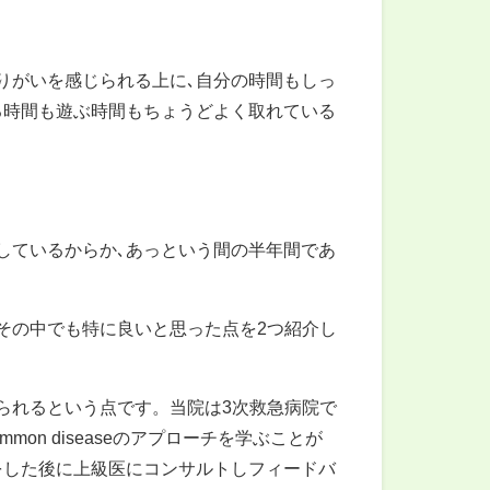
りがいを感じられる上に､自分の時間もしっ
る時間も遊ぶ時間もちょうどよく取れている
しているからか､あっという間の半年間であ
その中でも特に良いと思った点を2つ紹介し
られるという点です。当院は3次救急病院で
mon diseaseのアプローチを学ぶことが
をした後に上級医にコンサルトしフィードバ