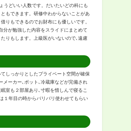
ちょうどいい人数です。だいたいどの科にも
こともできます。研修中わからないことがあ
し借りもできるのでお財布にも優しいです。
自分が勉強した内容をスライドにまとめて
たりもします。上級医がいないので､遠慮
いてしっかりとしたプライベート空間が確保
ーメーカー､ポット､冷蔵庫などが完備され
眠室も２部屋あり､寸暇を惜しんで寝るこ
僕は１年目の時からバリバリ使わせてもらい