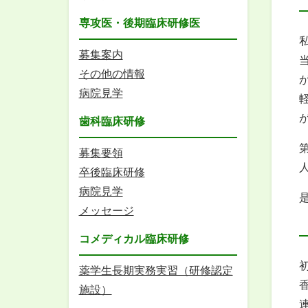
専攻医・後期臨床研修医
募集案内
その他の情報
病院見学
歯科臨床研修
募集要領
卒後臨床研修
病院見学
メッセージ
コメディカル臨床研修
薬学生長期実務実習（研修認定
施設）