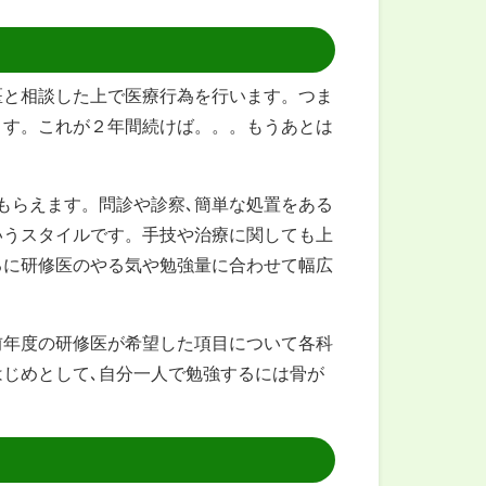
医と相談した上で医療行為を行います。つま
ます。これが２年間続けば。。。もうあとは
もらえます。問診や診察､簡単な処置をある
いうスタイルです。手技や治療に関しても上
るに研修医のやる気や勉強量に合わせて幅広
前年度の研修医が希望した項目について各科
じめとして､自分一人で勉強するには骨が