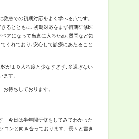
に救急での初期対応をよく学べる点です。
できるとともに､初期対応をまず初期研修医
がペアになって当直に入るため､質問など気
てくれており､安心して診療にあたること
数が１０人程度と少なすぎず､多過ぎない
います。
。お待ちしております。
す。今日は半年間研修をしてみてわかった
パソコンと向き合っております。長々と書き