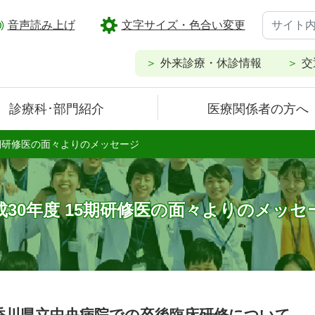
音声読み上げ
文字サイズ・色合い変更
外来診療・休診情報
交
診療科･部門紹介
医療関係者の方へ
5期研修医の面々よりのメッセージ
成30年度 15期研修医の面々よりのメッセ
香川県立中央病院での卒後臨床研修について