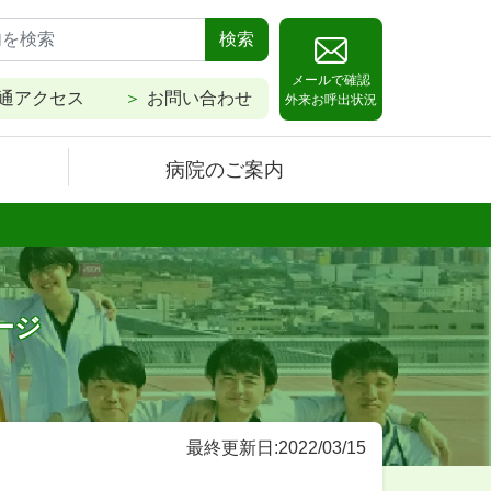
検索
メールで確認
通アクセス
お問い合わせ
外来お呼出状況
病院のご案内
ージ
最終更新日:2022/03/15