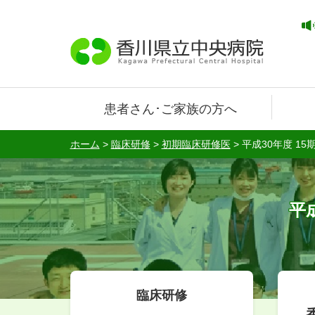
患者さん･ご家族の方へ
ホーム
>
臨床研修
>
初期臨床研修医
>
平成30年度 1
平
臨床研修