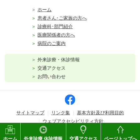
ホーム
患者さん･ご家族の方へ
診療科･部門紹介
医療関係者の方へ
病院のご案内
外来診療・休診情報
交通アクセス
お問い合わせ
サイトマップ
リンク集
基本方針及び利用目的
ウェブアクセシビリティ方針
Copyright © Kagawa Prefectural Central Hospital. All rights reserved.
ホーム
外来診療 休診情報
交通アクセス
ページトップへ