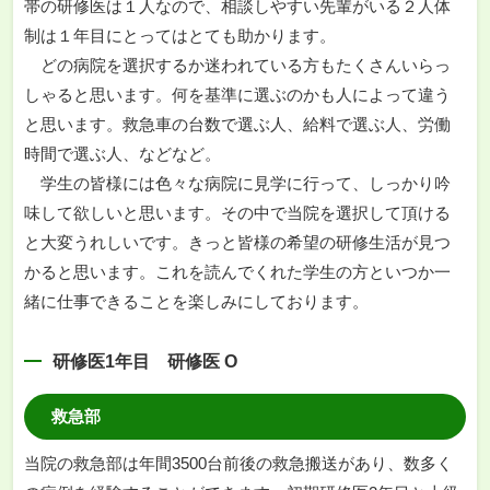
帯の研修医は１人なので、相談しやすい先輩がいる２人体
制は１年目にとってはとても助かります。
どの病院を選択するか迷われている方もたくさんいらっ
しゃると思います。何を基準に選ぶのかも人によって違う
と思います。救急車の台数で選ぶ人、給料で選ぶ人、労働
時間で選ぶ人、などなど。
学生の皆様には色々な病院に見学に行って、しっかり吟
味して欲しいと思います。その中で当院を選択して頂ける
と大変うれしいです。きっと皆様の希望の研修生活が見つ
かると思います。これを読んでくれた学生の方といつか一
緒に仕事できることを楽しみにしております。
研修医1年目 研修医 O
救急部
当院の救急部は年間3500台前後の救急搬送があり、数多く