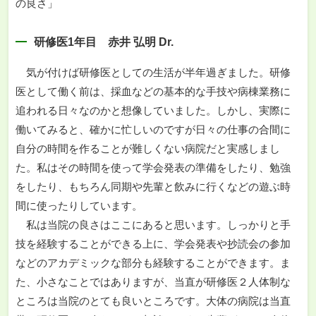
の良さ」
研修医1年目 赤井 弘明 Dr.
気が付けば研修医としての生活が半年過ぎました。研修
医として働く前は、採血などの基本的な手技や病棟業務に
追われる日々なのかと想像していました。しかし、実際に
働いてみると、確かに忙しいのですが日々の仕事の合間に
自分の時間を作ることが難しくない病院だと実感しまし
た。私はその時間を使って学会発表の準備をしたり、勉強
をしたり、もちろん同期や先輩と飲みに行くなどの遊ぶ時
間に使ったりしています。
私は当院の良さはここにあると思います。しっかりと手
技を経験することができる上に、学会発表や抄読会の参加
などのアカデミックな部分も経験することができます。ま
た、小さなことではありますが、当直が研修医２人体制な
ところは当院のとても良いところです。大体の病院は当直