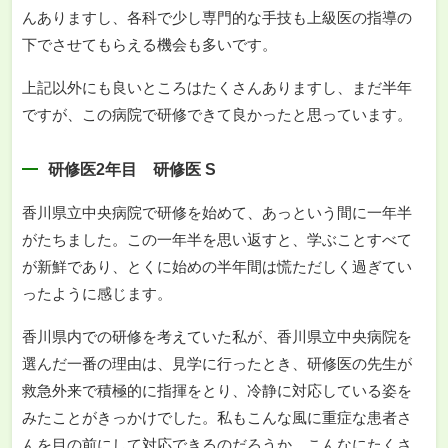
んありますし、各科で少し専門的な手技も上級医の指導の
下でさせてもらえる機会も多いです。
上記以外にも良いところはたくさんありますし、まだ半年
ですが、この病院で研修できて良かったと思っています。
研修医2年目 研修医 S
香川県立中央病院で研修を始めて、あっという間に一年半
がたちました。この一年半を思い返すと、学ぶことすべて
が新鮮であり、とくに始めの半年間は慌ただしく過ぎてい
ったように感じます。
香川県内での研修を考えていた私が、香川県立中央病院を
選んだ一番の理由は、見学に行ったとき、研修医の先生が
救急外来で積極的に指揮をとり、冷静に対応している姿を
みたことがきっかけでした。私もこんな風に重症な患者さ
んを目の前にして対応できるのだろうか、こんなにたくさ