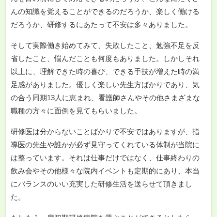
んの知識を覚えることができるのだろうか、楽しく働ける
だろうか、研修するにあたって不安は多々ありました。
そして実際働き始めてみて、失敗したこと、勉強不足を反
省したこと、悩んだことも何度もありました。しかしそれ
以上に、理解できた時の喜び、できる手技が増えた時の満
足感がありました。優しく楽しい先生方ばかりであり、気
の合う同期13人に恵まれ、看護師さんやその他さまざまな
職種の方々に面倒を見てもらいました。
研修医は分からないことばかりで不安ではありますが、指
導医の先生や誰かが必ず見守ってくれている体制が当院に
は整っています。それは仕事だけではなく、仕事終わりの
飲み会やその他様々な院内イベントも定期的にあり、本当
にバランスのいい充実した研修生活を送らせて頂きまし
た。