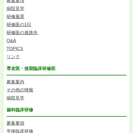
募集要項
病院見学
研修風景
研修医の1日
研修医の進路先
Q&A
TOPICS
リンク
専攻医・後期臨床研修医
募集案内
その他の情報
病院見学
歯科臨床研修
募集要領
卒後臨床研修