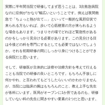
実際に半年間当院で研修してまず思うことは、3次救急病院
なのに症例が“かなり”幅広いということです。例えば夜間救
急で「ちょっと熱が出て…」といって一般的な風邪症状で
来られる方もいれば、歩いて心筋梗塞の方が来られるよう
な場合もあります。つまりその場でどれほど緊急性がある
のかをしっかり見分ける必要があります。この見分ける目
は今後どの科を専門にするとしても必要ではないでしょう
か。それを初期研修の間にしっかり身につけることができ
る病院だと思います。
そして、研修医が主体的に診察や治療方針を考えて行える
ことも当院での研修の良いところです。もちろん手放しに
何かやれ、と言われてもどうしたらいいのかわかりません
が、当院には臨床の腕はもちろんのこと、教え上手な先生
が各科にいます。医局がオープンに1か所であるのも、研修
していない科の先生に聞きやすい要素の1つだと思います。