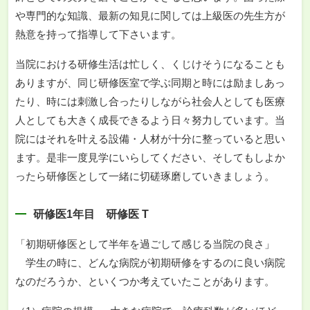
や専門的な知識、最新の知見に関しては上級医の先生方が
熱意を持って指導して下さいます。
当院における研修生活は忙しく、くじけそうになることも
ありますが、同じ研修医室で学ぶ同期と時には励ましあっ
たり、時には刺激し合ったりしながら社会人としても医療
人としても大きく成長できるよう日々努力しています。当
院にはそれを叶える設備・人材が十分に整っていると思い
ます。是非一度見学にいらしてください、そしてもしよか
ったら研修医として一緒に切磋琢磨していきましょう。
研修医1年目 研修医 T
「初期研修医として半年を過ごして感じる当院の良さ」
学生の時に、どんな病院が初期研修をするのに良い病院
なのだろうか、といくつか考えていたことがあります。