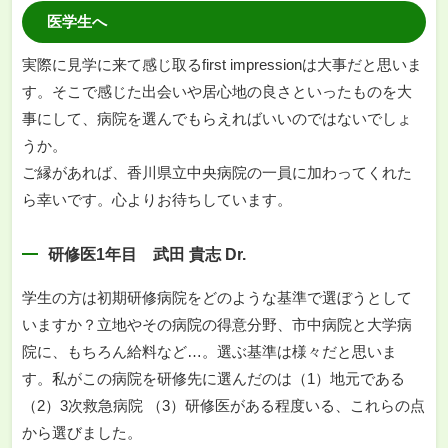
医学生へ
実際に見学に来て感じ取るfirst impressionは大事だと思いま
す。そこで感じた出会いや居心地の良さといったものを大
事にして、病院を選んでもらえればいいのではないでしょ
うか。
ご縁があれば、香川県立中央病院の一員に加わってくれた
ら幸いです。心よりお待ちしています。
研修医1年目 武田 貴志 Dr.
学生の方は初期研修病院をどのような基準で選ぼうとして
いますか？立地やその病院の得意分野、市中病院と大学病
院に、もちろん給料など…。選ぶ基準は様々だと思いま
す。私がこの病院を研修先に選んだのは（1）地元である
（2）3次救急病院 （3）研修医がある程度いる、これらの点
から選びました。