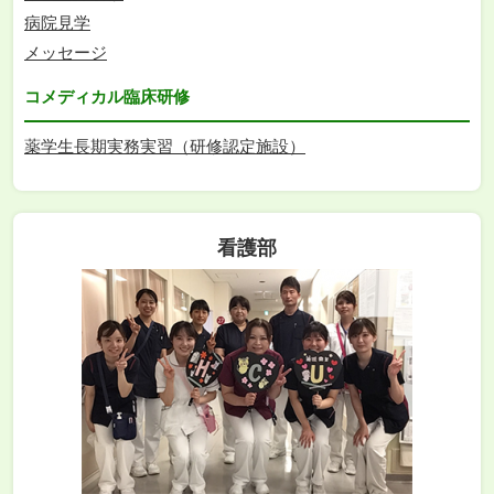
病院見学
メッセージ
コメディカル臨床研修
薬学生長期実務実習（研修認定施設）
看護部