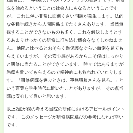
医を始めるということは社会人にもなるということです
が、 これに伴い非常に面倒くさい問題が発生します。法的
な各種手続きから人間関係までたくさんあります。 当然無
視することができないものも多く、これを解決しようとす
るあまりせっかくの研修に打ち込む機会をなくしかねませ
ん。 他院と比べるとおそらく過保護なぐらい面倒を見ても
らえていますが、 その安心感があるからこそ僕はしっかり
と研修に当たることができています。 時々ではありますが
愚痴も聞いてもらえるので精神的にも救われていたりしま
す。 「研修病院を選ぶときは、事務職員さんを見ろ。」と
いう言葉を学生時代に聞いたことがありますが、 その点当
院は安心して良いと思います。
以上2点が僕の考える当院の研修におけるアピールポイント
です。 このメッセージが研修病院選びの参考になれば幸い
です。