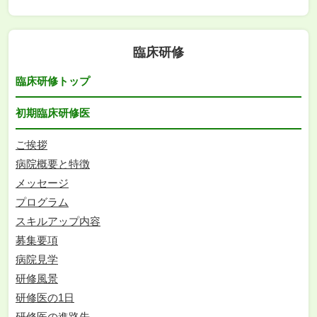
臨床研修
臨床研修トップ
初期臨床研修医
ご挨拶
病院概要と特徴
メッセージ
プログラム
スキルアップ内容
募集要項
病院見学
研修風景
研修医の1日
研修医の進路先