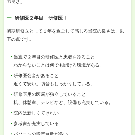
の良さ」
研修医２年目 研修医Ｉ
初期研修医として１年を過ごして感じる当院の良さは、以
下の点です。
当直で２年目の研修医と患者を診ること
わからないことは何でも聞ける環境がある。
研修医公舎があること
近くて安い。防音もしっかりしている。
研修医用の医局が独立していること
机、休憩室、テレビなど、設備も充実している。
院内は新しくてきれい
参考書が充実している
パソコンの設置台数が多い