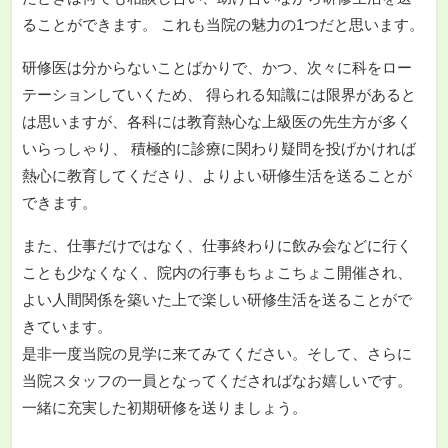
ることができます。 これも当院の魅力の1つだと思います。
研修医は分からないことばかりで、かつ、次々に科をロー
テーションしていくため、 得られる知識には限界があると
は思いますが、各科には教育熱心な上級医の先生方が多く
いらっしゃり、 積極的に診療に関わり疑問を投げかければ
熱心に教育してくださり、よりよい研修生活を送ることが
できます。
また、仕事だけではなく、仕事終わりに飲み会などに行く
ことも少なくなく、院内の行事もちょこちょこ開催され、
よい人間関係を築いた上で楽しい研修生活を送ることがで
きています。
是非一度当院の見学に来てみてください。そして、さらに
当院スタッフの一員となってくださればなお嬉しいです。
一緒に充実した初期研修を送りましょう。