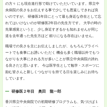
の方々 にも現在進行形で助けていただいています。県立中
央病院の良さをお伝えする事で少しでも恩返しできれば良
いのですが。 研修医1年目にとって最も身近な存在として忘
れてはいけないのが研修医2年目の先生方です。 大学の時の
先輩感覚というと、少し身近すぎるかも知れませんが同じ
道を去年通った先生方ほど 頼りになる存在はいません。
職場での良さを主にお伝えしましたが、もちろんプライベ
ートでも食事にお誘いいただく 機会も多く職場以外でもつ
ながりを大事にされる方が多いことが県立中央病院の誇れ
る良さだと思います。 今は医学生として勉学・スポーツに
励む皆さんと新しくつながりを持てる日を楽しみにお待ち
しています。
研修医２年目 奥田 龍一郎
香川県立中央病院での初期研修プログラムも、気づけば１