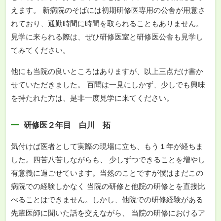
えます。 新病院のそばには初期研修医専用の公舎が用意さ
れており、通勤時間に時間を取られることもありません。
見学に来られる際は、ぜひ研修医室と研修医公舎も見学し
てみてください。
他にも当院の良いところはありますが、以上三点だけ書か
せていただきました。 百聞は一見にしかず、少しでも興味
を持たれた方は、是非一度見学に来てください。
研修医２年目 白川 拓
気付けば医者として実際の現場に立ち、もう１年が経ちま
した。四苦八苦しながらも、 少しずつできることを増やし
有意義に過ごせています。当然のことですが僕はまだこの
病院での経験しかなく 当院の研修と他院の研修とを直接比
べることはできません。しかし、他院での研修経験がある
先輩医師に聞いた話を交えながら、 当院の研修におけるア