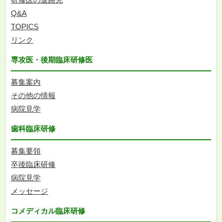
Q&A
TOPICS
リンク
専攻医・後期臨床研修医
募集案内
その他の情報
病院見学
歯科臨床研修
募集要領
卒後臨床研修
病院見学
メッセージ
コメディカル臨床研修