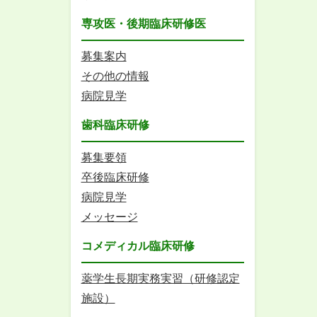
専攻医・後期臨床研修医
募集案内
その他の情報
病院見学
歯科臨床研修
募集要領
卒後臨床研修
病院見学
メッセージ
コメディカル臨床研修
薬学生長期実務実習（研修認定
施設）