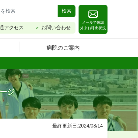
検索
メールで確認
通アクセス
お問い合わせ
外来お呼出状況
病院のご案内
セージ
最終更新日:2024/08/14