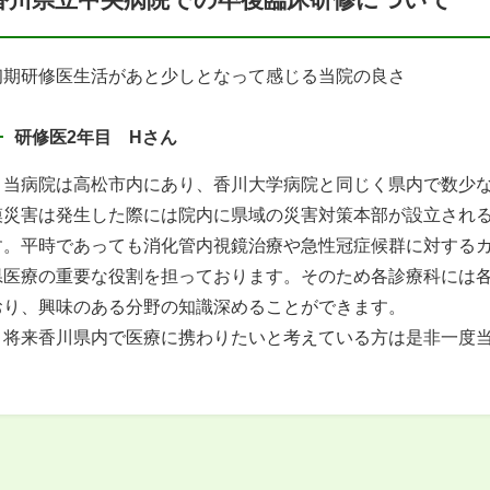
初期研修医生活があと少しとなって感じる当院の良さ
研修医2年目 Hさん
当病院は高松市内にあり、香川大学病院と同じく県内で数少な
模災害は発生した際には院内に県域の災害対策本部が設立され
す。平時であっても消化管内視鏡治療や急性冠症候群に対する
県医療の重要な役割を担っております。そのため各診療科には
おり、興味のある分野の知識深めることができます。
将来香川県内で医療に携わりたいと考えている方は是非一度当