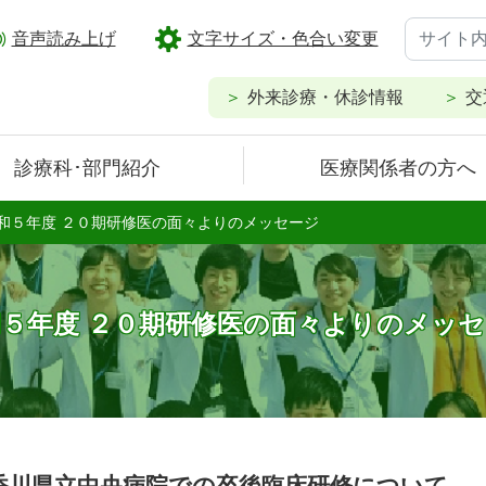
音声読み上げ
文字サイズ・色合い変更
外来診療・休診情報
交
診療科･部門紹介
医療関係者の方へ
和５年度 ２０期研修医の面々よりのメッセージ
５年度 ２０期研修医の面々よりのメッ
香川県立中央病院での卒後臨床研修について