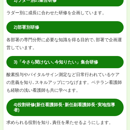
1)ラダー別の集合研修
ラダー別に成長に合わせた研修を企画しています。
2)部署別研修
各部署の専門分野に必要な知識を得る目的で､部署で企画運
営しています。
3)「今さら聞けない､今知りたい」集合研修
酸素投与やバイタルサイン測定など日常行われているケア
の意義を知り､スキルアップにつなげます。ベテラン看護師
も経験の浅い看護師も共に学べます。
4)役割研修(新任看護師長･新任副看護師長･実地指導
者)
求められる役割を知り､責任を果たせるようにします。