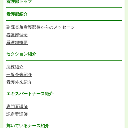
看護部トップ
看護部紹介
副院長兼看護部長からのメッセージ
看護部理念
看護部概要
セクション紹介
病棟紹介
一般外来紹介
看護外来紹介
エキスパートナース紹介
専門看護師
認定看護師
輝いているナース紹介