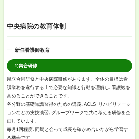
中央病院の教育体制
新任看護師教育
1)集合研修
県立合同研修と中央病院研修があります。全体の目標は看
護業務を遂行する上で必要な知識と行動を理解し､看護観を
高めることができることです。
各分野の基礎知識習得のための講義､ACLS･リハビリテーシ
ョンなどの実技演習､グループワークで共に考える研修を企
画しています。
毎月1回程度､同期と会って成長を確かめ合いながら学習す
る機会です。