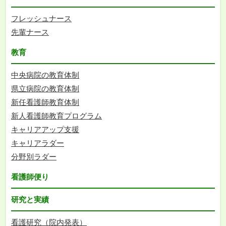
フレッシュナース
先輩ナース
教育
中央病院の教育体制
県立病院の教育体制
新任看護師教育体制
新人看護師教育プログラム
キャリアアップ支援
キャリアラダー
分野別ラダー
看護師便り
研究と実績
看護研究（院内発表）