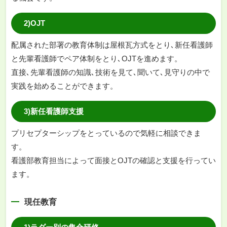
2)OJT
配属された部署の教育体制は屋根瓦方式をとり､新任看護師
と先輩看護師でペア体制をとり､OJTを進めます。
直接､先輩看護師の知識､技術を見て､聞いて､見守りの中で
実践を始めることができます。
3)新任看護師支援
プリセプターシップをとっているので気軽に相談できま
す。
看護部教育担当によって面接とOJTの確認と支援を行ってい
ます。
現任教育