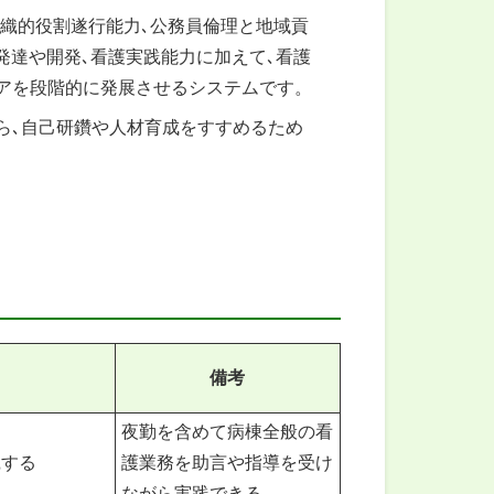
組織的役割遂行能力､公務員倫理と地域貢
の発達や開発､看護実践能力に加えて､看護
リアを段階的に発展させるシステムです。
ら､自己研鑽や人材育成をすすめるため
備考
夜勤を含めて病棟全般の看
践する
護業務を助言や指導を受け
ながら実践できる