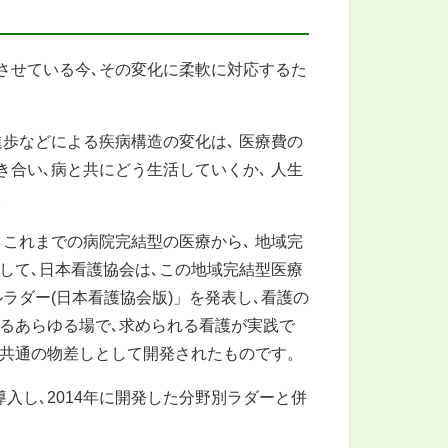
させている今､その変化に柔軟に対応するた
歩などによる疾病構造の変化は､ 医療費の
合い､病と共にどう生活していくか､ 人生
。
これまでの病院完結型の医療から､ 地域完
して､日本看護協会は､この地域完結型医療
ルラダー(日本看護協会版)」を発表し､看護の
するあらゆる場で､求められる看護が実践で
国共通の物差しとして開発されたものです。
導入し､2014年に開発した分野別ラダーと併