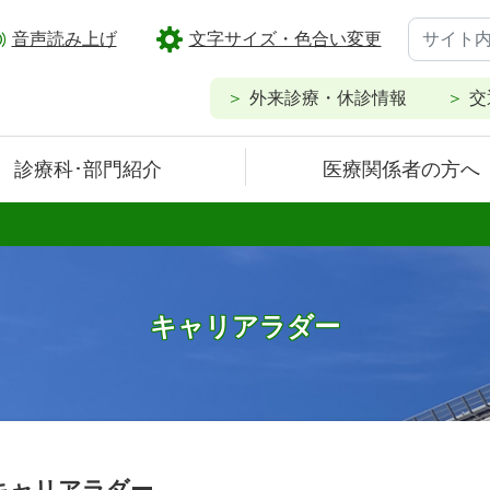
音声読み上げ
文字サイズ・色合い変更
外来診療・休診情報
交
診療科･部門紹介
医療関係者の方へ
キャリアラダー
キャリアラダー