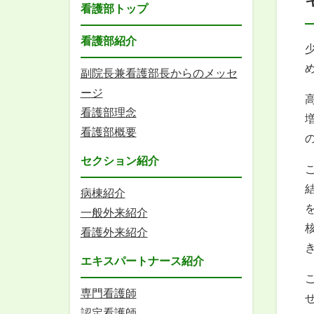
看護部トップ
看護部紹介
副院長兼看護部長からのメッセ
ージ
看護部理念
看護部概要
セクション紹介
病棟紹介
一般外来紹介
看護外来紹介
エキスパートナース紹介
専門看護師
認定看護師