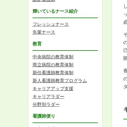
輝いているナース紹介
フレッシュナース
先輩ナース
教育
中央病院の教育体制
県立病院の教育体制
新任看護師教育体制
新人看護師教育プログラム
キャリアアップ支援
キャリアラダー
分野別ラダー
看護師便り