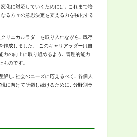
変化に対応していくためには､ これまで培
となる方々の意思決定を支える力を強化する
クリニカルラダーを取り入れながら､ 既存
を作成しました。 このキャリアラダーは自
能力の向上に取り組めるよう､ 管理的能力
たものです。
解し､社会のニーズに応えるべく､ 各個人
現に向けて研鑽し続けるために､ 分野別ラ