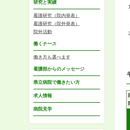
研究と実績
看護研究（院内発表）
看護研究（院外発表）
院外活動
働くナース
働き方も選べます
看護部からのメッセージ
県立病院で働きたい方
求人情報
病院見学