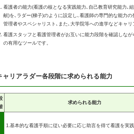
看護者の能力(看護の核となる実践能力､自己教育研究能力､
献)を､ラダー(梯子)のように設定し､看護師の専門的な能力
管理者やスペシャリスト､また､大学院等への進学などキャ
看護スタッフと看護管理者がお互いに能力段階を確認しなが
の有用なツールです。
キャリアラダー各段階に求められる能力
段
求められる能力
階
1.基本的な看護手順に従い必要に応じ助言を得て看護を実