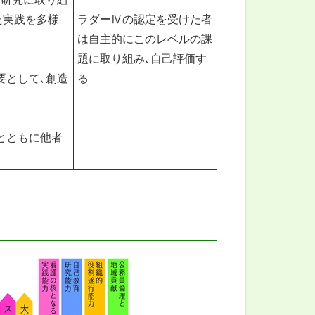
た実践を多様
ラダーⅣの認定を受けた者
は自主的にこのレベルの課
題に取り組み､自己評価す
要として､創造
る
とともに他者