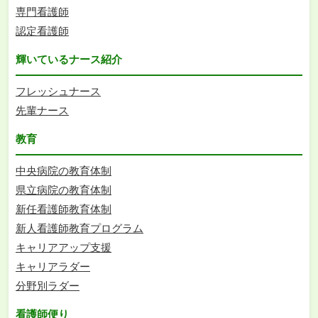
専門看護師
認定看護師
輝いているナース紹介
フレッシュナース
先輩ナース
教育
中央病院の教育体制
県立病院の教育体制
新任看護師教育体制
新人看護師教育プログラム
キャリアアップ支援
キャリアラダー
分野別ラダー
看護師便り