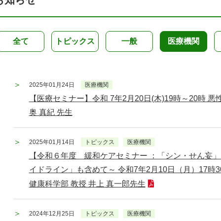
全て
トピックス
一般
医療機関
2025年01月24日
医療機関
【医療セミナー】令和 7年2月20日(木)19時～20時 
奥 真紀 先生
2025年01月14日
トピックス
医療機関
【令和６年度 緩和ケアセミナー ：「シン・せん妄
イドライン」も含めて～ 令和7年2月10日（月）17時
健康科学部 教授 井上 真一郎先生
2024年12月25日
トピックス
医療機関