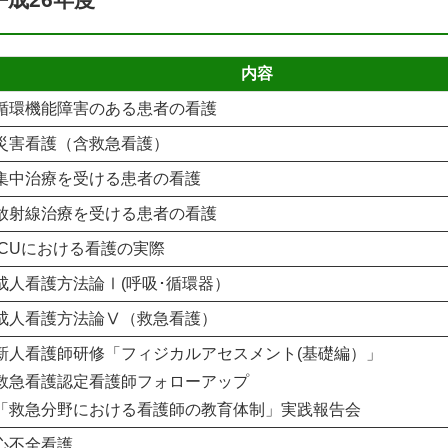
内容
循環機能障害のある患者の看護
災害看護（含救急看護）
集中治療を受ける患者の看護
放射線治療を受ける患者の看護
ICUにおける看護の実際
成人看護方法論Ⅰ(呼吸･循環器）
成人看護方法論Ⅴ（救急看護）
新人看護師研修「フィジカルアセスメント(基礎編）」
救急看護認定看護師フォローアップ
「救急分野における看護師の教育体制」実践報告会
心不全看護