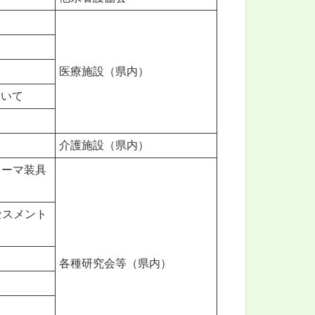
医療施設（県内）
ついて
介護施設（県内）
トーマ装具
セスメント
各種研究会等（県内）