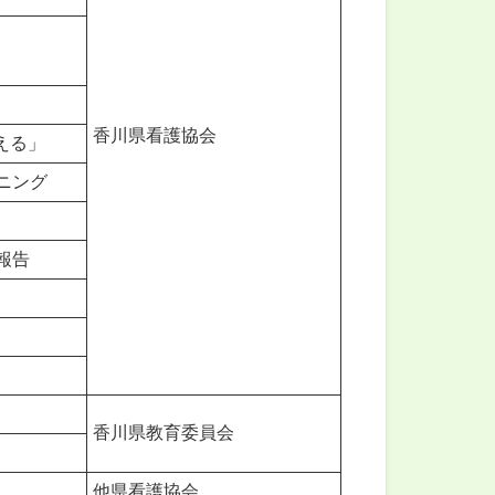
香川県看護協会
える」
ニング
報告
香川県教育委員会
他県看護協会