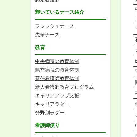
輝いているナース紹介
フレッシュナース
先輩ナース
教育
中央病院の教育体制
県立病院の教育体制
新任看護師教育体制
新人看護師教育プログラム
キャリアアップ支援
キャリアラダー
分野別ラダー
看護師便り