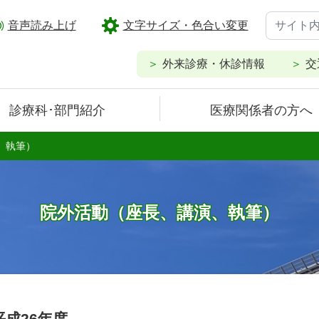
音声読み上げ
文字サイズ・色合い変更
外来診療・休診情報
交
診療科･部門紹介
医療関係者の方へ
、執筆）
院外活動（座長、講演、執筆）
平成26年度