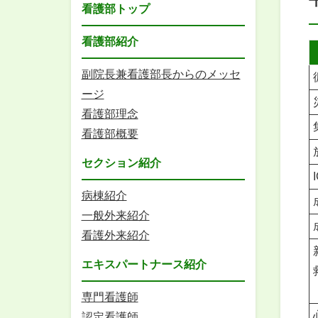
看護部トップ
看護部紹介
副院長兼看護部長からのメッセ
ージ
看護部理念
看護部概要
セクション紹介
病棟紹介
一般外来紹介
看護外来紹介
エキスパートナース紹介
専門看護師
認定看護師