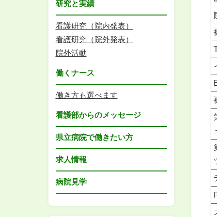
研究と実績
看護研究（院内発表）
看護研究（院外発表）
院外活動
働くナース
働き方も選べます
看護部からのメッセージ
県立病院で働きたい方
求人情報
病院見学