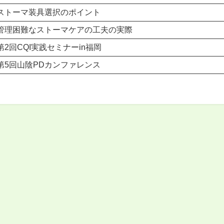
ストーマ装具選択のポイント
管理困難なストーマケアの工夫の実際
第2回CQI実践セミナーin福岡
第5回山陰PDカンファレンス