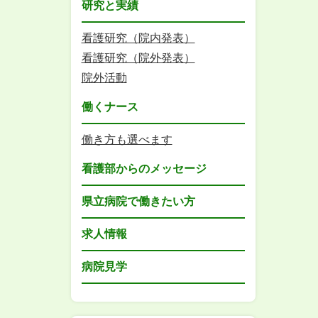
研究と実績
看護研究（院内発表）
看護研究（院外発表）
院外活動
働くナース
働き方も選べます
看護部からのメッセージ
県立病院で働きたい方
求人情報
病院見学