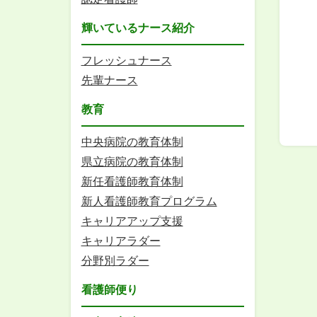
輝いているナース紹介
フレッシュナース
先輩ナース
教育
中央病院の教育体制
県立病院の教育体制
新任看護師教育体制
新人看護師教育プログラム
キャリアアップ支援
キャリアラダー
分野別ラダー
看護師便り