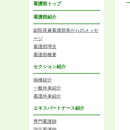
看護部トップ
看護部紹介
副院長兼看護部長からのメッセ
ージ
看護部理念
看護部概要
セクション紹介
病棟紹介
一般外来紹介
看護外来紹介
エキスパートナース紹介
専門看護師
認定看護師