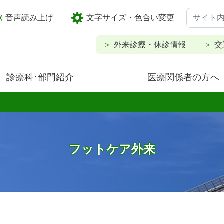
音声読み上げ
文字サイズ・色合い変更
外来診療・休診情報
交
診療科･部門紹介
医療関係者の方へ
フットケア外来