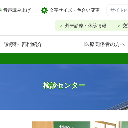
音声読み上げ
文字サイズ・色合い変更
外来診療・休診情報
交
診療科･部門紹介
医療関係者の方へ
検診センター