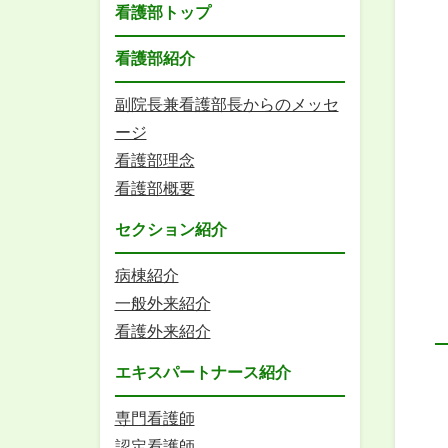
看護部トップ
看護部紹介
副院長兼看護部長からのメッセ
ージ
看護部理念
看護部概要
セクション紹介
病棟紹介
一般外来紹介
看護外来紹介
エキスパートナース紹介
専門看護師
認定看護師