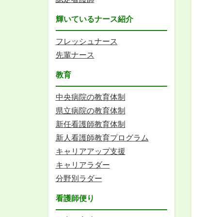
輝いているナース紹介
フレッシュナース
先輩ナース
教育
中央病院の教育体制
県立病院の教育体制
新任看護師教育体制
新人看護師教育プログラム
キャリアアップ支援
キャリアラダー
分野別ラダー
看護師便り