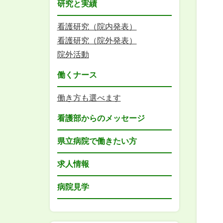
研究と実績
看護研究（院内発表）
看護研究（院外発表）
院外活動
働くナース
働き方も選べます
看護部からのメッセージ
県立病院で働きたい方
求人情報
病院見学