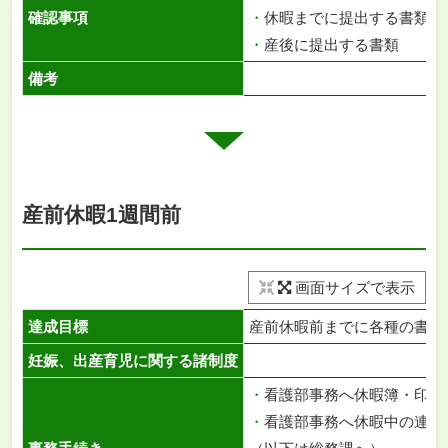
確認事項
・
休暇までに提出する書類
・
産後に提出する書類
備考
産前休暇1週間前
画面サイズで表示
達成目標
産前休暇前までに各種の書類
妊娠、出産育児に関する諸制度
・
看護部事務へ休暇簿・印鑑
・
看護部事務へ休暇中の連絡