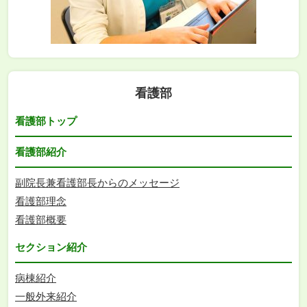
看護部
看護部トップ
看護部紹介
副院長兼看護部長からのメッセージ
看護部理念
看護部概要
セクション紹介
病棟紹介
一般外来紹介