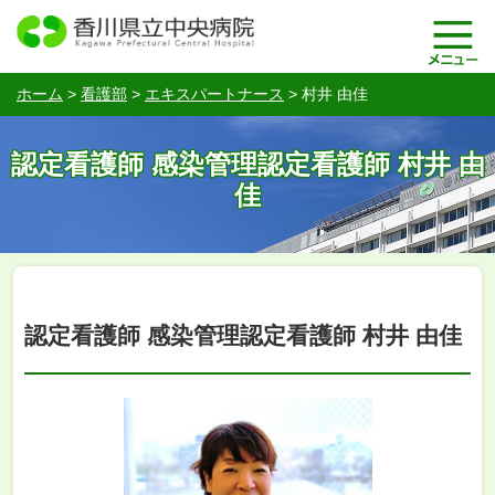
ホーム
>
看護部
>
エキスパートナース
>
村井 由佳
認定看護師 感染管理認定看護師 村井 由
佳
認定看護師 感染管理認定看護師 村井 由佳