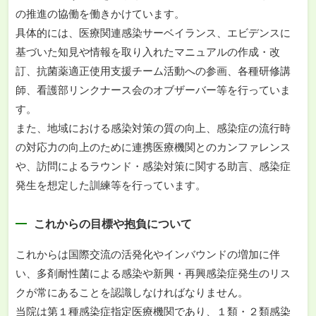
の推進の協働を働きかけています。
具体的には、医療関連感染サーベイランス、エビデンスに
基づいた知見や情報を取り入れたマニュアルの作成・改
訂、抗菌薬適正使用支援チーム活動への参画、各種研修講
師、看護部リンクナース会のオブザーバー等を行っていま
す。
また、地域における感染対策の質の向上、感染症の流行時
の対応力の向上のために連携医療機関とのカンファレンス
や、訪問によるラウンド・感染対策に関する助言、感染症
発生を想定した訓練等を行っています。
これからの目標や抱負について
これからは国際交流の活発化やインバウンドの増加に伴
い、多剤耐性菌による感染や新興・再興感染症発生のリス
クが常にあることを認識しなければなりません。
当院は第１種感染症指定医療機関であり、１類・２類感染