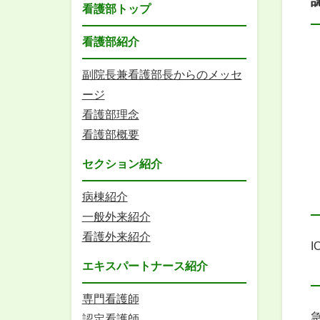
看護部トップ
看護部紹介
副院長兼看護部長からのメッセ
ージ
看護部理念
看護部概要
セクション紹介
病棟紹介
一般外来紹介
看護外来紹介
I
エキスパートナース紹介
専門看護師
認定看護師