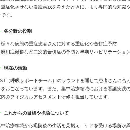
し重症化させない看護実践を考えたときに、より専門的な知識
けです。
各分野の役割
・様々な病態の重症患者さんに対する重症化や合併症予防
・廃用症候群など二次的合併症の予防と早期リハビリテーショ
現在の活動
RST（呼吸サポートチーム）のラウンドを通して患者さんに合
言をおこなっています。また、集中治療領域における看護実践
院内のフィジカルアセスメント研修も担当しています。
これからの目標や抱負について
集中治療領域から退院後の生活を見据え、ケアを受ける場所が