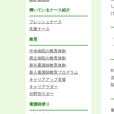
輝いているナース紹介
フレッシュナース
先輩ナース
教育
中央病院の教育体制
県立病院の教育体制
新任看護師教育体制
新人看護師教育プログラム
キャリアアップ支援
キャリアラダー
分野別ラダー
看護師便り