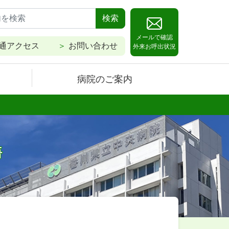
検索
メールで確認
通アクセス
お問い合わせ
外来お呼出状況
病院のご案内
悟