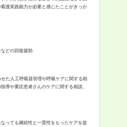
や看護実践能力が必要と感じたことがきっか
ンなどの回復援助
わせた人工呼吸器管理や呼吸ケアに関する助
の指導や重症患者さんのケアに関する相談、
異なっても継続性と一貫性をもったケアを提