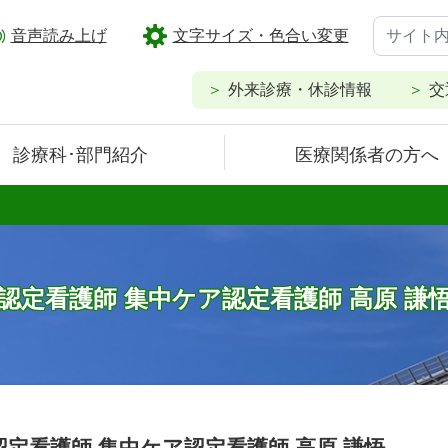
音声読み上げ
文字サイズ・色合い変更
外来診療・休診情報
交
診療科･部門紹介
医療関係者の方へ
認定看護師 集中ケア認定看護師 高原 謙
認定看護師 集中ケア認定看護師 高原 謙悟