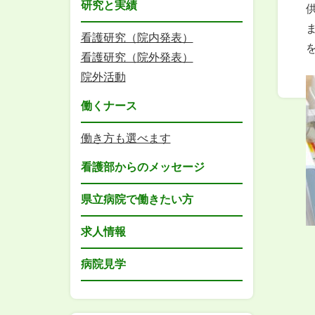
研究と実績
看護研究（院内発表）
看護研究（院外発表）
院外活動
働くナース
働き方も選べます
看護部からのメッセージ
県立病院で働きたい方
求人情報
病院見学