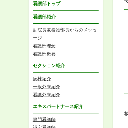
看護部トップ
看護部紹介
副院長兼看護部長からのメッセ
ージ
看護部理念
看護部概要
セクション紹介
病棟紹介
一般外来紹介
看護外来紹介
エキスパートナース紹介
専門看護師
認定看護師