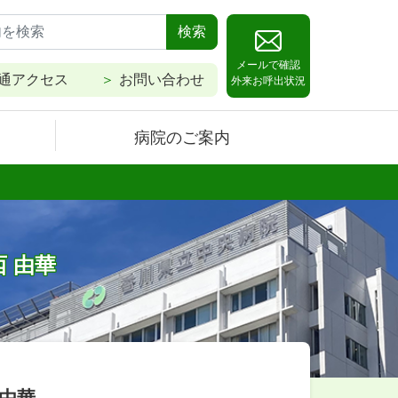
検索
メールで確認
通アクセス
お問い合わせ
外来お呼出状況
病院のご案内
 由華
 由華