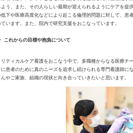
るよう、また、その人らしい最期が迎えられるようにケアを提
の低下や医療高度化などにより起こる倫理的問題に対して、患
めています。また、院内で研究支援をおこなっています。
これからの目標や抱負について
クリティカルケア看護をおこなう中で、多職種からなる医療チ
常に患者のために真のニーズを追求し続けられる専門看護師に
さんやご家族、組織の現状と向き合っていきたいと思います。