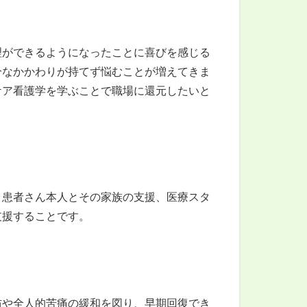
理ができるようになったことに喜びを感じる
分なかかわりが持てず悩むことが増えてきま
ケア看護学を学ぶことで職場に還元したいと
、患者さん本人とその家族の支援、医療スタ
支援することです。
防や全人的苦痛の緩和を図り、早期回復でき