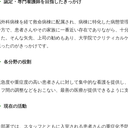
認定・専門看護師を目指したきっかけ
脳外科病棟を経て救命病棟に配属され、病棟に特化した病態管
一方で、患者さんやその家族に一番近い存在でありながら、十
した。そんな矢先、上司の勧めもあり、大学院でクリティカル
思ったのがきっかけです。
各分野の役割
緊急度や重症度の高い患者さんに対して集中的な看護を提供し
ッフ間の調整などをおこない、最善の医療が提供できるように
現在の活動
自部署では、スタッフとともに入室される患者さんの重症化予