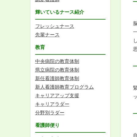
輝いているナース紹介
フレッシュナース
先輩ナース
教育
中央病院の教育体制
県立病院の教育体制
新任看護師教育体制
新人看護師教育プログラム
キャリアアップ支援
キャリアラダー
分野別ラダー
看護師便り