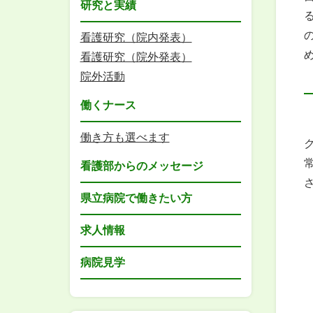
研究と実績
看護研究（院内発表）
看護研究（院外発表）
院外活動
働くナース
働き方も選べます
看護部からのメッセージ
県立病院で働きたい方
求人情報
病院見学