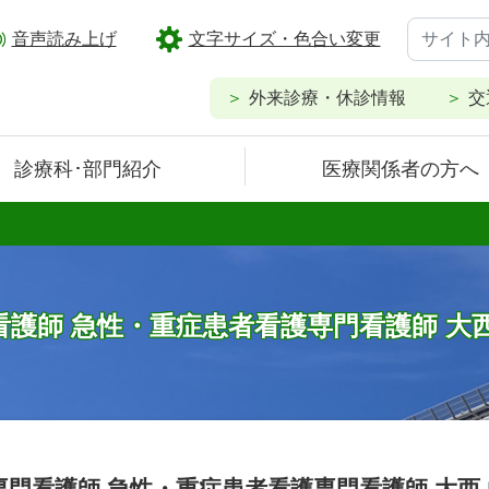
音声読み上げ
文字サイズ・色合い変更
外来診療・休診情報
交
診療科･部門紹介
医療関係者の方へ
看護師 急性・重症患者看護専門看護師 大西
専門看護師 急性・重症患者看護専門看護師 大西