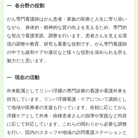
各分野の役割
がん専門看護師はがん患者・家族の医療と人生に寄り添い
ながら、身体的・精神的な質の向上を支えるため、専門的
な視点で看護実践、調整を行います。患者さんを支える環
境の調整や教育、研究も重要な役割です。がん専門看護師
の中でも緩和ケアや遺伝など様々な役割を深められる所も
魅力だと思います。
現在の活動
外来配属としてリンパ浮腫の専門診療の看護や看護外来を
担当しています。リンパ浮腫看護・ケアについて講師とし
て地域や医療者の支援も行っています。依頼に応じてがん
浮腫ケアとして外来・病棟患者さんの指導や実践など内容
に応じて対応しています。これらの関わりから必要な調整
を行い、院内のスタッフや地域の訪問看護ステーションと