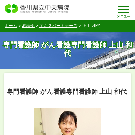
ホーム
>
看護部
>
エキスパートナース
>
上山 和代
専門看護師 がん看護専門看護師 上山 和
代
専門看護師 がん看護専門看護師 上山 和代