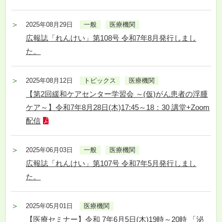
2025年08月29日
一般
医療機関
広報誌「れんけい」第108号 令和7年8月発行しまし
た。
2025年08月12日
トピックス
医療機関
【第2回緩和ケアセンター学習会 ～(仮)がん患者の浮腫
ケア～】令和7年8月28日(木)17:45～18：30 講堂+Zoom
配信
2025年06月03日
一般
医療機関
広報誌「れんけい」第107号 令和7年5月発行しまし
た。
2025年05月01日
医療機関
【医療セミナー】令和 7年6月5日(木)19時～20時 「泌