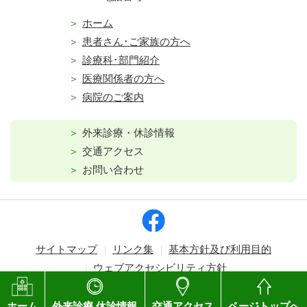
ホーム
患者さん･ご家族の方へ
診療科･部門紹介
医療関係者の方へ
病院のご案内
外来診療・休診情報
交通アクセス
お問い合わせ
サイトマップ
リンク集
基本方針及び利用目的
ウェブアクセシビリティ方針
Copyright © Kagawa Prefectural Central Hospital. All rights reserved.
ホーム
外来診療 休診情報
交通アクセス
ページトップへ