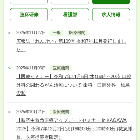
臨床研修
看護部
求人情報
2025年11月27日
一般
医療機関
広報誌「れんけい」第109号 令和7年11月発行しまし
た。
2025年11月06日
医療機関
【医療セミナー】令和 7年11月6日(木)19時～20時 口腔
外科の関わるがん治療について 歯科・口腔外科 柚鳥
宏和
2025年10月21日
医療機関
【脳卒中救急医療アップデートセミナー in KAGAWA
2025】令和7年12月2日(火)19時00分～20時40分 (救急隊
員、医療従事者限定）