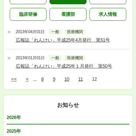
臨床研修
看護部
求人情報
2013年04月01日
一般
医療機関
広報誌「れんけい」平成25年4月発行 第51号
2013年01月01日
一般
医療機関
広報誌「れんけい」平成25年１月発行 第50号
<<
<
...
8
9
10
11
12
お知らせ
2026年
2025年