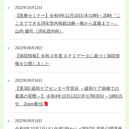
2022年10月12日
【医療セミナー】令和4年11月10日(木)19時～20時『こ
こまでできる消化管内視鏡治療～喉から直腸まで～』
山内 健司（消化器内科）
2022年09月28日
【病院情報】令和３年度 ＤＰＣデータに基づく病院情
報を公開しました
2022年09月16日
【第3回 緩和ケアセンター学習会 ～緩和ケア病棟での
看護の実際～】 令和4年10月13日(木)17時30分～18時15
分 Zoom配信
2022年09月14日
令和4年10月1日(土) 午後1時から <第97回 市民公開講座