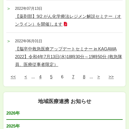
2022年07月13日
【薬剤部】9/2 がん化学療法レジメン解説セミナー（オ
ンライン）を開催します
2022年06月01日
【脳卒中救急医療アップデートセミナー in KAGAWA
2022】令和4年7月13日(水)18時30分～19時50分 (救急隊
員、医療従事者限定）
<<
<
...
4
5
6
7
8
...
>
>>
地域医療連携 お知らせ
2026年
2025年