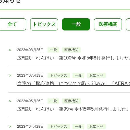
全て
トピックス
一般
医療機関
2023年08月25日
一般
医療機関
広報誌「れんけい」第100号 令和5年8月発行しました
2023年07月13日
トピックス
一般
お知らせ
当院の「脳心連携」についての取り組みが、「AERA d
2023年05月26日
一般
医療機関
広報誌「れんけい」第99号 令和5年5月発行しました
2023年04月28日
トピックス
一般
お知らせ