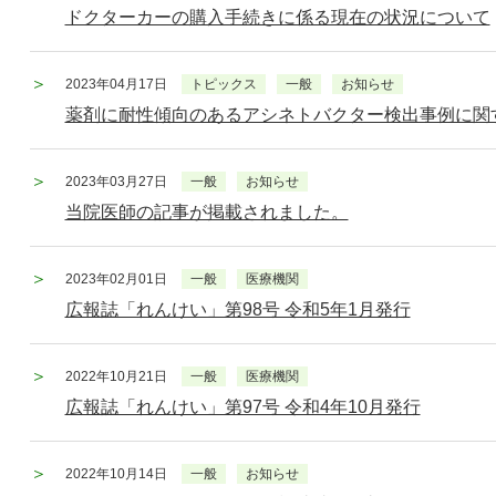
ドクターカーの購入手続きに係る現在の状況について
2023年04月17日
トピックス
一般
お知らせ
薬剤に耐性傾向のあるアシネトバクター検出事例に関
2023年03月27日
一般
お知らせ
当院医師の記事が掲載されました。
2023年02月01日
一般
医療機関
広報誌「れんけい」第98号 令和5年1月発行
2022年10月21日
一般
医療機関
広報誌「れんけい」第97号 令和4年10月発行
2022年10月14日
一般
お知らせ