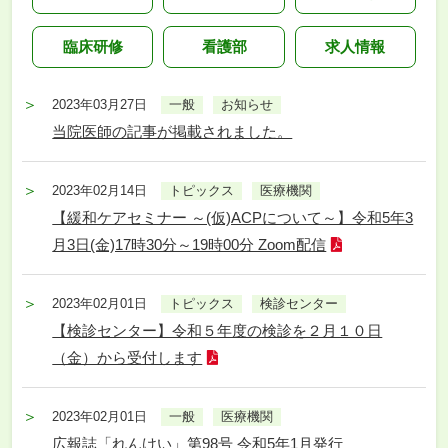
臨床研修
看護部
求人情報
2023年03月27日
一般
お知らせ
当院医師の記事が掲載されました。
2023年02月14日
トピックス
医療機関
【緩和ケアセミナー ～(仮)ACPについて～】令和5年3
月3日(金)17時30分～19時00分 Zoom配信
2023年02月01日
トピックス
検診センター
【検診センター】令和５年度の検診を２月１０日
（金）から受付します
2023年02月01日
一般
医療機関
広報誌「れんけい」第98号 令和5年1月発行