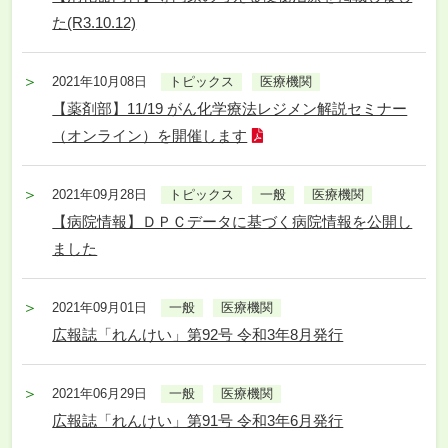
た(R3.10.12)
2021年10月08日
トピックス
医療機関
【薬剤部】11/19 がん化学療法レジメン解説セミナー
（オンライン）を開催します
2021年09月28日
トピックス
一般
医療機関
【病院情報】ＤＰＣデータに基づく病院情報を公開し
ました
2021年09月01日
一般
医療機関
広報誌「れんけい」第92号 令和3年8月発行
2021年06月29日
一般
医療機関
広報誌「れんけい」第91号 令和3年6月発行