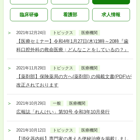
臨床研修
看護部
求人情報
2021年12月24日
トピックス
医療機関
【医療セミナー】令和4年1月27日(木)19時～20時『歯
科口腔外科の救命医療；どんなことをしているの？』
2021年11月29日
トピックス
医療機関
【薬剤部】保険薬局の方へ(薬剤部) の掲載文書(PDF)が
改正されております
2021年10月29日
一般
医療機関
広報誌「れんけい」第93号 令和3年10月発行
2021年10月12日
トピックス
医療機関
【消化器内科】専門家の考える便秘治療を掲載しまし