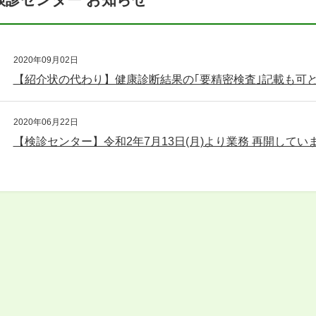
2020年09月02日
【紹介状の代わり】健康診断結果の｢要精密検査｣記載も可
2020年06月22日
【検診センター】令和2年7月13日(月)より業務 再開してい