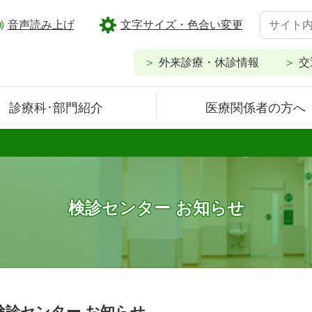
音声読み上げ
文字サイズ・色合い変更
外来診療・休診情報
交
診療科･部門紹介
医療関係者の方へ
検診センター お知らせ
検診センター お知らせ