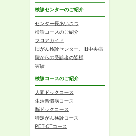
検診センターのご紹介
センター長あいさつ
検診コースのご紹介
フロアガイド
旧がん検診センター、旧中央病
院からの受診者の皆様
実績
検診コースのご紹介
人間ドックコース
生活習慣病コース
脳ドックコース
特定がん検診コース
PET-CTコース