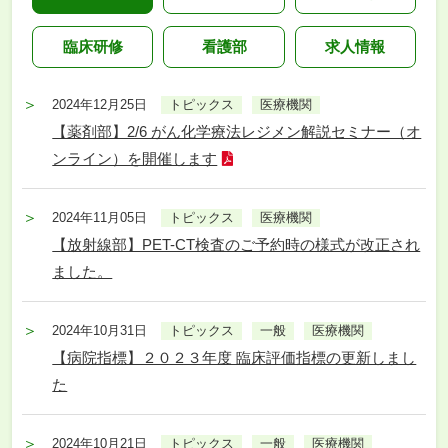
臨床研修
看護部
求人情報
2024年12月25日
トピックス
医療機関
【薬剤部】2/6 がん化学療法レジメン解説セミナー（オ
ンライン）を開催します
2024年11月05日
トピックス
医療機関
【放射線部】PET-CT検査のご予約時の様式が改正され
ました。
2024年10月31日
トピックス
一般
医療機関
【病院指標】２０２３年度 臨床評価指標の更新しまし
た
2024年10月21日
トピックス
一般
医療機関