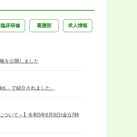
臨床研修
看護部
求人情報
情報を公開しました
ot.」で紹介されました。
ついて～】令和5年6月8日(金)17時