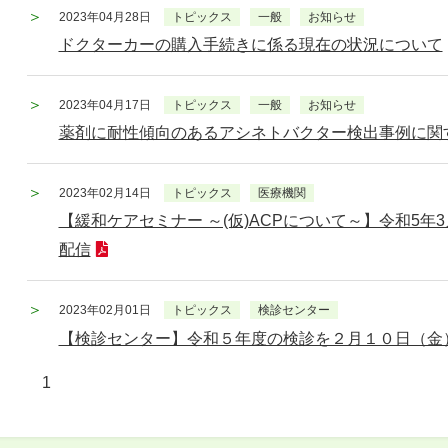
2023年04月28日
トピックス
一般
お知らせ
ドクターカーの購入手続きに係る現在の状況について
2023年04月17日
トピックス
一般
お知らせ
薬剤に耐性傾向のあるアシネトバクター検出事例に関
2023年02月14日
トピックス
医療機関
【緩和ケアセミナー ～(仮)ACPについて～】令和5年3月3日
配信
2023年02月01日
トピックス
検診センター
【検診センター】令和５年度の検診を２月１０日（金
1