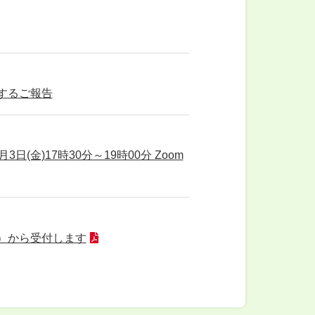
するご報告
(金)17時30分～19時00分 Zoom
）から受付します