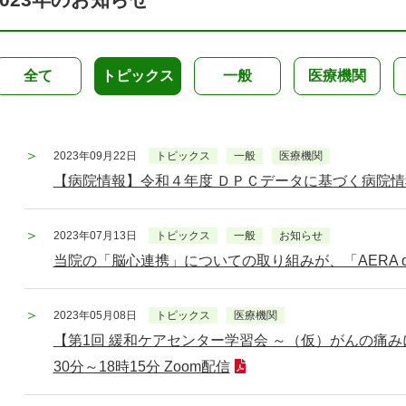
全て
トピックス
一般
医療機関
2023年09月22日
トピックス
一般
医療機関
【病院情報】令和４年度 ＤＰＣデータに基づく病院
2023年07月13日
トピックス
一般
お知らせ
当院の「脳心連携」についての取り組みが、「AERA d
2023年05月08日
トピックス
医療機関
【第1回 緩和ケアセンター学習会 ～（仮）がんの痛みに
30分～18時15分 Zoom配信