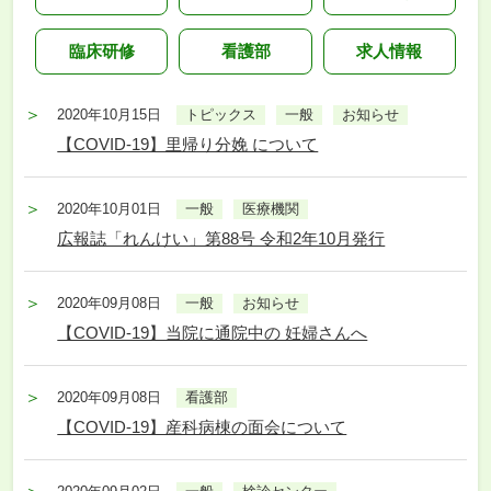
臨床研修
看護部
求人情報
2020年10月15日
トピックス
一般
お知らせ
【COVID-19】里帰り分娩 について
2020年10月01日
一般
医療機関
広報誌「れんけい」第88号 令和2年10月発行
2020年09月08日
一般
お知らせ
【COVID-19】当院に通院中の 妊婦さんへ
2020年09月08日
看護部
【COVID-19】産科病棟の面会について