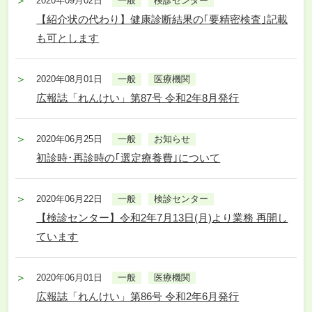
2020年09月02日
一般
検診センター
【紹介状の代わり】健康診断結果の｢要精密検査｣記載
も可とします
2020年08月01日
一般
医療機関
広報誌「れんけい」第87号 令和2年8月発行
2020年06月25日
一般
お知らせ
初診時･再診時の｢選定療養費｣について
2020年06月22日
一般
検診センター
【検診センター】令和2年7月13日(月)より業務 再開し
ています
2020年06月01日
一般
医療機関
広報誌「れんけい」第86号 令和2年6月発行