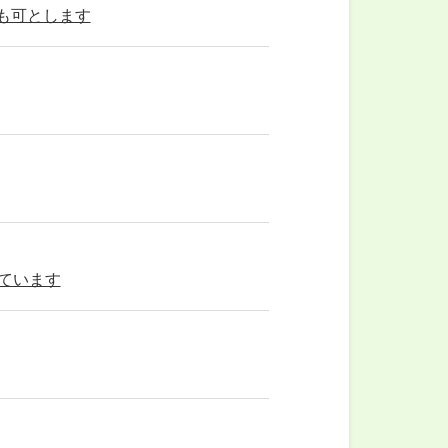
も可とします
しています