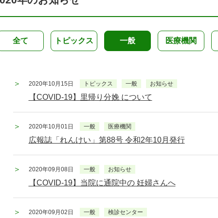
全て
トピックス
一般
医療機関
2020年10月15日
トピックス
一般
お知らせ
【COVID-19】里帰り分娩 について
2020年10月01日
一般
医療機関
広報誌「れんけい」第88号 令和2年10月発行
2020年09月08日
一般
お知らせ
【COVID-19】当院に通院中の 妊婦さんへ
2020年09月02日
一般
検診センター