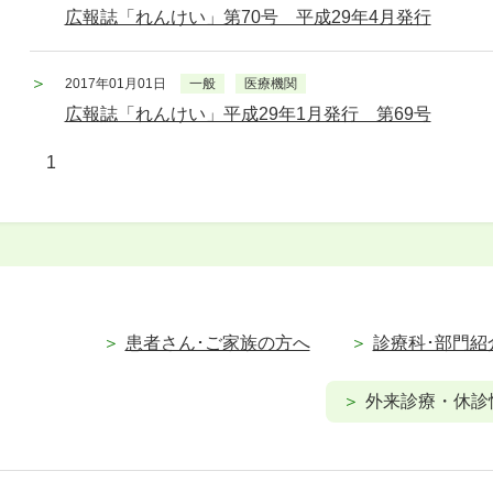
広報誌「れんけい」第70号 平成29年4月発行
2017年01月01日
一般
医療機関
広報誌「れんけい」平成29年1月発行 第69号
1
患者さん･ご家族の方へ
診療科･部門紹
外来診療・休診